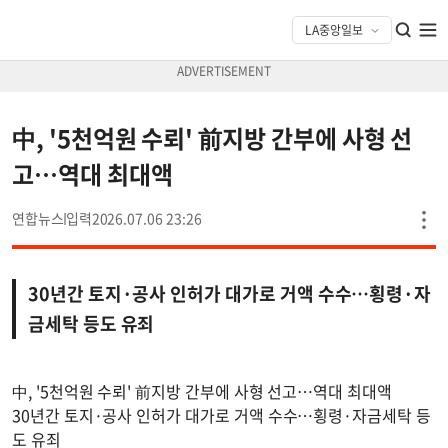
中, '5천억원 수뢰' 前지방 간부에 사형 선
고…역대 최대액
연합뉴스
2026.07.06 23:26
30년간 토지·공사 인허가 대가로 거액 수수…횡령·자
금세탁 등도 유죄
中, '5천억원 수뢰' 前지방 간부에 사형 선고…역대 최대액
30년간 토지·공사 인허가 대가로 거액 수수…횡령·자금세탁 등
도 유죄