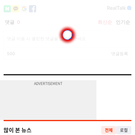
많이 본 뉴스
전체
로컬