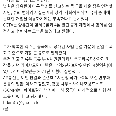
법원은 양유린이 다른 범죄를 신고하는 등 공을 세운 점은 인정했
지만, 수뢰 범죄의 사실관계와 성격, 사회적 해악이 극히 중대해
관대한 처벌을 적용하기에는 부족하다고 판시했다.
CCTV는 양유린이 앞서 3월과 4월 열린 공개 재판에서 혐의를 인
정하고 후회하는 모습을 보였다고 전했다.
그가 착복한 액수는 중국에서 공개된 사법 판결 가운데 단일 수뢰
죄 기준으로 가장 큰 규모로 알려졌다.
종전 최고 기록은 국유 부실채권관리회사 중국화룽자산관리 회
장을 지낸 라이샤오민이 받은 17억8천800만위안(약 4천억원)이
었다. 라이샤오민은 2021년 사형이 집행됐다.
AP통신은 이번 판결과 관련해 "시진핑 국가주석의 오랜 반부패
운동의 일환"이라고 짚었고, 홍콩 사우스차이나모닝포스트
(SCMP)는 "화이트칼라 범죄에 대해 중국이 이례적으로 사형 선
고를 내렸다"고 평가했다.
hjkim07@yna.co.kr
(끝)