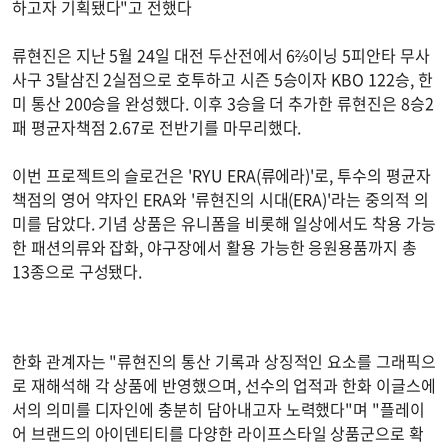
하고자 기획됐다"고 전했다
류현진은 지난 5월 24일 대전 두산전에서 6⅔이닝 5피안타 무사
사구 3탈삼진 2실점으로 호투하고 시즌 5승이자 KBO 122승, 한
미 통산 200승을 완성했다. 이후 3승을 더 추가한 류현진은 8승2
패 평균자책점 2.67로 전반기를 마무리했다.
이번 프로젝트의 슬로건은 'RYU ERA(류에라)'로, 투수의 평균자
책점의 영어 약자인 ERA와 '류현진의 시대(ERA)'라는 중의적 의
미를 담았다. 기념 상품은 유니폼을 비롯해 일상에서도 착용 가능
한 패션의류와 잡화, 야구장에서 활용 가능한 응원용품까지 총
13종으로 구성됐다.
한화 관계자는 "류현진의 통산 기록과 상징적인 요소를 그래픽으
로 재해석해 각 상품에 반영했으며, 선수의 업적과 한화 이글스에
서의 의미를 디자인에 충분히 담아내고자 노력했다"며 "플레이
어 브랜드의 아이덴티티를 다양한 라이프스타일 상품군으로 확