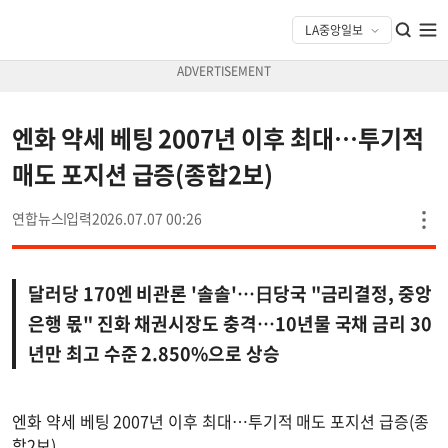
엔화 약세 베팅 2007년 이후 최대…투기적
매도 포지션 급증(종합2보)
연합뉴스
2026.07.07 00:26
달러당 170엔 비관론 '솔솔'…日당국 "금리결정, 중앙
은행 몫" 진화 채권시장도 충격…10년물 국채 금리 30
년만 최고 수준 2.850%으로 상승
엔화 약세 베팅 2007년 이후 최대…투기적 매도 포지션 급증(종
합2보)