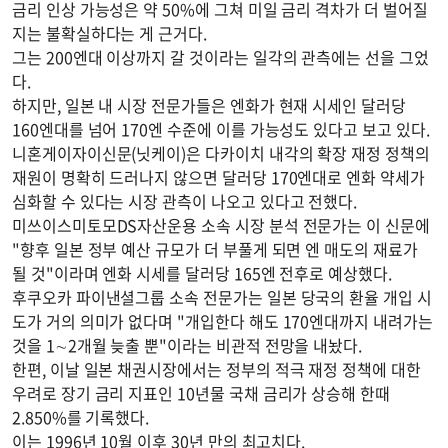
금리 인상 가능성은 약 50%에 그쳐 미일 금리 격차가 더 벌어질
지는 불확실하다는 게 근거다.
그는 200엔대 이상까지 갈 것이라는 일각의 관측에는 선을 그었
다.
하지만, 일본 내 시장 전문가들은 엔화가 현재 시세인 달러당
160엔대를 넘어 170엔 수준에 이를 가능성도 있다고 보고 있다.
니혼게이자이신문(닛케이)은 다카이치 내각의 확장 재정 정책의
재원이 명확히 드러나지 않으면 달러당 170엔대로 엔화 약세가
심화할 수 있다는 시장 관측이 나오고 있다고 전했다.
미쓰이스미토모DS자산운용 소속 시장 분석 전문가는 이 신문에
"향후 일본 정부 예산 규모가 더 부풀게 되면 엔 매도의 재료가
될 것"이라며 엔화 시세를 달러당 165엔 전후로 예상했다.
후쿠오카 파이낸셜그룹 소속 전문가는 일본 당국의 환율 개입 시
도가 거의 의미가 없다며 "개입한다 해도 170엔대까지 내려가는
것을 1∼2개월 늦출 뿐"이라는 비관적 전망을 내놨다.
한편, 이날 일본 채권시장에서는 정부의 적극 재정 정책에 대한
우려로 장기 금리 지표인 10년물 국채 금리가 상승해 한때
2.850%를 기록했다.
이는 1996년 10월 이후 30년 만의 최고치다.