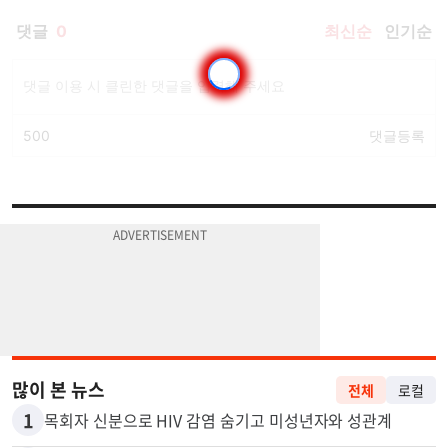
많이 본 뉴스
전체
로컬
1
목회자 신분으로 HIV 감염 숨기고 미성년자와 성관계