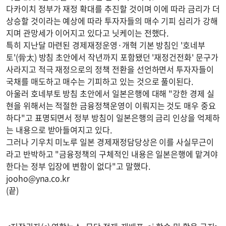
다카이치 정부가 재정 확대를 추진할 것이며 이에 따라 금리가 더
상승할 것이라는 예상에 따라 투자자들의 매수 기피 심리가 강해
지며 관망세가 이어지고 있다고 닛케이는 전했다.
특히 지난달 마련된 경제재정운영·개혁 기본 방침인 '호네부
토'(骨太) 방침 초안에서 작년까지 포함됐던 '재정건전화' 문구가
사라지고 적극 재정으로의 정책 전환을 선언하면서 투자자들이
국채를 매도하고 매수는 기피하고 있는 것으로 풀이된다.
아울러 호네부토 방침 초안에서 일본은행에 대해 "강한 경제 실
현을 위해서는 적절한 금융정책운영이 이뤄지는 것도 매우 중요
하다"고 표명되면서 정부 방침이 일본은행의 금리 인상을 억제하
는 내용으로 받아들여지고 있다.
그러나 기우치 미노루 일본 경제재정담당상은 이를 사실무근이
라고 반박하고 "금융정책의 구체적인 내용은 일본은행에 맡겨야
한다는 정부 입장에 변함이 없다"고 말했다.
jooho@yna.co.kr
(끝)