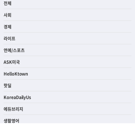
전체
사회
경제
라이프
연예/스포츠
ASK미국
HelloKtown
핫딜
KoreaDailyUs
에듀브리지
생활영어
업소록