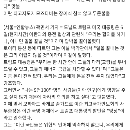
다" 맞불
이란 최고지도자 모즈타바는 장례식 참석 않고 두문불출
(서울=연합뉴스) 곽민서 기자 = 도널드 트럼프 미국 대통령은 6
일(현지시간) 이란과의 종전 협상과 관련해 "우리는 합의를 하거
나, 아니면 일을 끝낼 것"이라며 압박을 끌어올렸다.
로이터 통신 등에 따르면 그는 이날 백악관에서 "일을 끝내는 것
은 그리 어렵지 않을 것"이라며 이같이 말했다.
트럼프 대통령은 "우리는 한 시간 안에 그들의 다리(교량)를 무너
뜨릴 수 있고, 그들의 에너지 공급을 차단할 수 있다"며 "그들은
지금 돈이 전혀 없다. 우리는 그들에게 돈을 전혀 주지 않았다"고
강조했다.
그러면서 "나는 9천100만명의 사람들(이란 인구)에게 영향을 주
고 싶지 않기 때문에 차라리 합의를 하고 싶다"고 덧붙였다.
이에 맞서 모하마드 바게르 졸가드르 이란 최고국가안보회의 사
무총장은 이란 국영 매체에서 트럼프 대통령의 발언을 "망상"이
라고 일축했다.
그는 "이란 국민들은 위협의 언어에 익숙하지 않으니, 우리에게