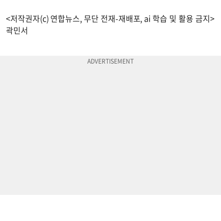
<저작권자(c) 연합뉴스, 무단 전재-재배포, ai 학습 및 활용 금지>
곽민서