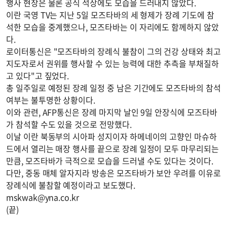
행사 현장은 물론 공식 석상에도 모습을 드러내지 않았다.
이란 국영 TV는 지난 5일 모즈타바의 세 형제가 장례 기도에 참
석한 모습을 중계했으나, 모즈타바는 이 자리에도 함께하지 않았
다.
로이터통신은 "모즈타바의 장례식 불참이 그의 건강 상태와 최고
지도자로서 권위를 행사할 수 있는 능력에 대한 추측을 부채질하
고 있다"고 짚었다.
총 일주일로 예정된 장례 일정 중 남은 기간에도 모즈타바의 참석
여부는 불투명한 상황이다.
이와 관련, AFP통신은 장례 마지막 날인 9일 안장식에 모즈타바
가 참석할 수도 있을 것으로 전망했다.
이날 이란 북동부의 시아파 성지이자 하메네이의 고향인 마슈하
드에서 열리는 매장 행사를 끝으로 장례 일정이 모두 마무리되는
만큼, 모즈타바가 극적으로 모습을 드러낼 수도 있다는 것이다.
다만, 중동 매체 알자지라 방송은 모즈타바가 보안 우려를 이유로
장례식에 불참할 예정이라고 보도했다.
mskwak@yna.co.kr
(끝)