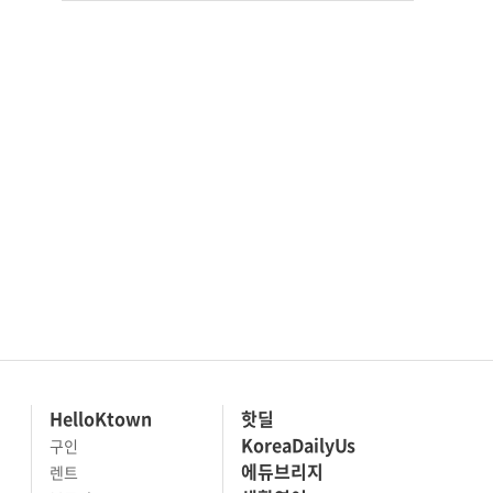
HelloKtown
핫딜
KoreaDailyUs
구인
에듀브리지
렌트