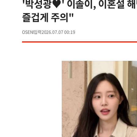
'박성광♥' 이솔이, 이혼설 해
즐겁게 주의"
OSEN
2026.07.07 00:19