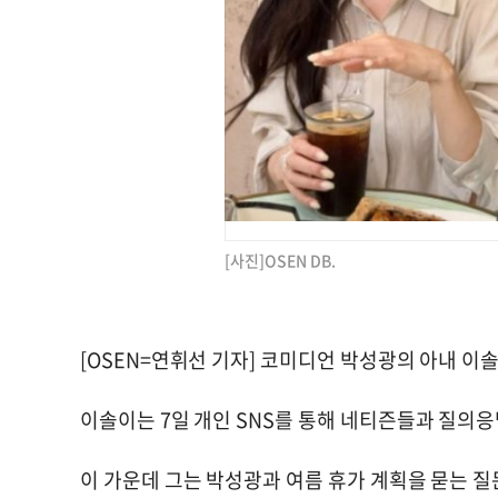
[사진]OSEN DB.
[OSEN=연휘선 기자] 코미디언 박성광의 아내 이
이솔이는 7일 개인 SNS를 통해 네티즌들과 질의응
이 가운데 그는 박성광과 여름 휴가 계획을 묻는 질