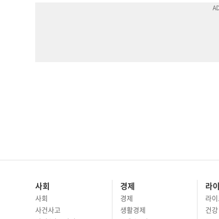
사회
경제
라
사회
경제
라이
사건사고
생활경제
건강