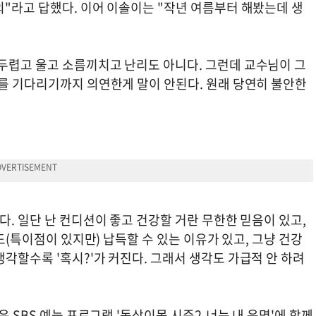
의"라고 답했다. 이어 이솔이는 "작년 여름부터 해봤는데 생
두렵고 울고 소름끼치고 난리도 아니다. 그런데 교수님이 그
과를 기다리기까지 의연한게 말이 안된다. 원래 당연히 불안한
다. 일단 난 컨디션이 좋고 건강할 거란 무한한 믿음이 있고,
치도(특이점이 있지만) 납득할 수 있는 이유가 있고, 그냥 건강
각할수록 '혹시?'가 커진다. 그래서 생각도 가급적 안 하려
은 SBS 예능 프로그램 '동상이몽 시즌2-너는 내 운명'에 함께