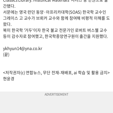
간됐다.
서문에는 영국 런던 동양·아프리카대학(SOAS) 한국학 교수인
그레이스 고 교수가 브뢰커 교수와 함께 참여해 비평적 이해를 도
왔다.
북미 한국학 '거두'이자 한국 불교 전문가인 로버트 버스웰 교수
등이 감수자로 참여했고, 한국학중앙연구원이 출간을 지원했다.
ykhyun14@yna.co.kr
(끝)
<저작권자(c) 연합뉴스, 무단 전재-재배포, ai 학습 및 활용 금지>
현윤경