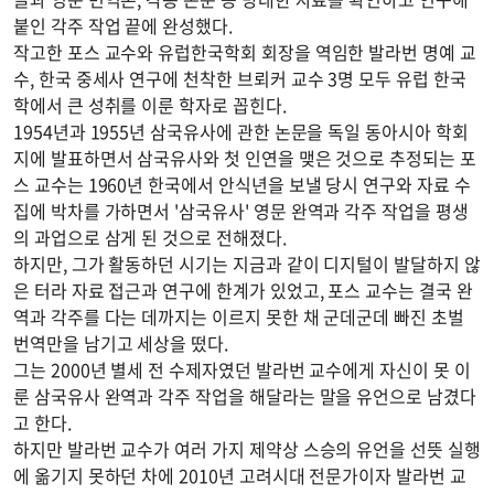
붙인 각주 작업 끝에 완성했다.
작고한 포스 교수와 유럽한국학회 회장을 역임한 발라번 명예 교
수, 한국 중세사 연구에 천착한 브뢰커 교수 3명 모두 유럽 한국
학에서 큰 성취를 이룬 학자로 꼽힌다.
1954년과 1955년 삼국유사에 관한 논문을 독일 동아시아 학회
지에 발표하면서 삼국유사와 첫 인연을 맺은 것으로 추정되는 포
스 교수는 1960년 한국에서 안식년을 보낼 당시 연구와 자료 수
집에 박차를 가하면서 '삼국유사' 영문 완역과 각주 작업을 평생
의 과업으로 삼게 된 것으로 전해졌다.
하지만, 그가 활동하던 시기는 지금과 같이 디지털이 발달하지 않
은 터라 자료 접근과 연구에 한계가 있었고, 포스 교수는 결국 완
역과 각주를 다는 데까지는 이르지 못한 채 군데군데 빠진 초벌
번역만을 남기고 세상을 떴다.
그는 2000년 별세 전 수제자였던 발라번 교수에게 자신이 못 이
룬 삼국유사 완역과 각주 작업을 해달라는 말을 유언으로 남겼다
고 한다.
하지만 발라번 교수가 여러 가지 제약상 스승의 유언을 선뜻 실행
에 옮기지 못하던 차에 2010년 고려시대 전문가이자 발라번 교