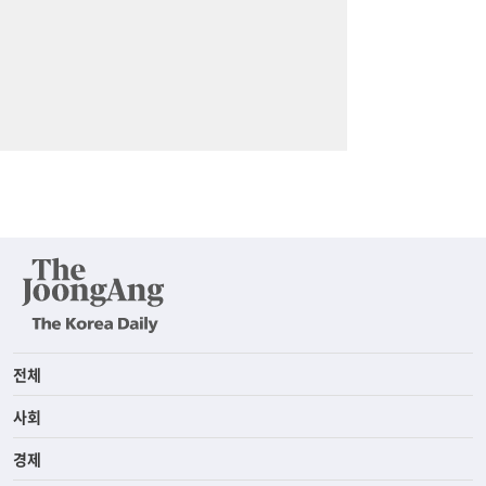
전체
사회
경제