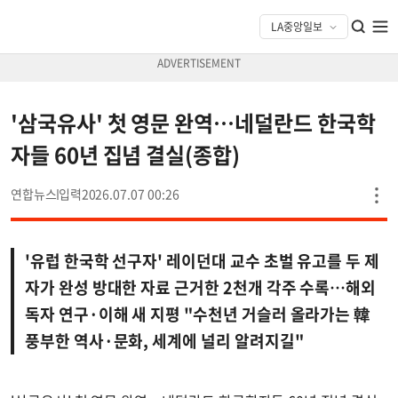
'삼국유사' 첫 영문 완역…네덜란드 한국학
자들 60년 집념 결실(종합)
연합뉴스
2026.07.07 00:26
'유럽 한국학 선구자' 레이던대 교수 초벌 유고를 두 제
자가 완성 방대한 자료 근거한 2천개 각주 수록…해외
독자 연구·이해 새 지평 "수천년 거슬러 올라가는 韓
풍부한 역사·문화, 세계에 널리 알려지길"