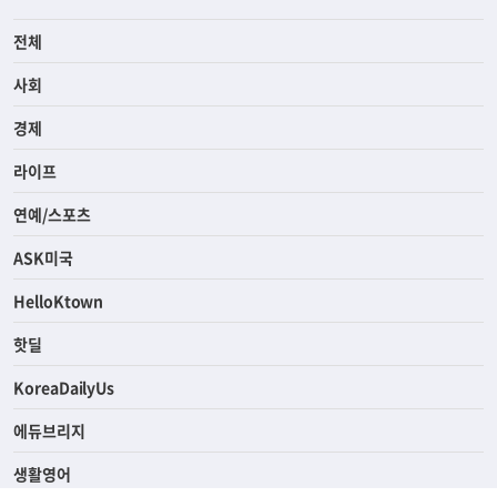
전체
사회
경제
라이프
연예/스포츠
ASK미국
HelloKtown
핫딜
KoreaDailyUs
에듀브리지