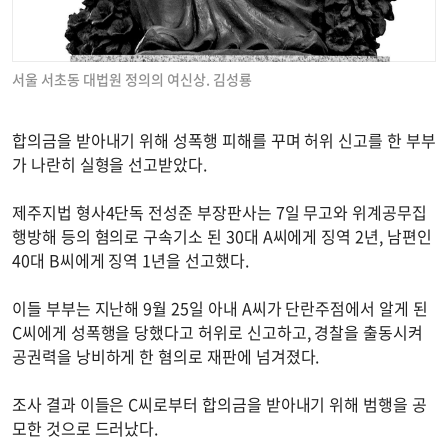
서울 서초동 대법원 정의의 여신상. 김성룡
합의금을 받아내기 위해 성폭행 피해를 꾸며 허위 신고를 한 부부
가 나란히 실형을 선고받았다.
제주지법 형사4단독 전성준 부장판사는 7일 무고와 위계공무집
행방해 등의 혐의로 구속기소 된 30대 A씨에게 징역 2년, 남편인
40대 B씨에게 징역 1년을 선고했다.
이들 부부는 지난해 9월 25일 아내 A씨가 단란주점에서 알게 된
C씨에게 성폭행을 당했다고 허위로 신고하고, 경찰을 출동시켜
공권력을 낭비하게 한 혐의로 재판에 넘겨졌다.
조사 결과 이들은 C씨로부터 합의금을 받아내기 위해 범행을 공
모한 것으로 드러났다.