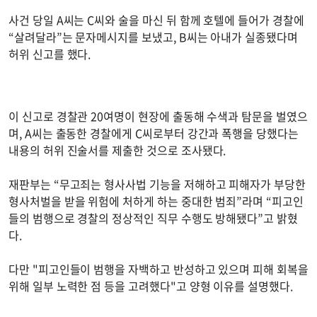
사건 당일 A씨는 C씨와 술을 마신 뒤 함께 호텔에 들어가 경찰에
“살려달라”는 문자메시지를 보냈고, B씨는 아내가 실종됐다며
허위 신고를 했다.
이 신고로 경찰관 20여명이 현장에 출동해 수색과 탐문을 벌였으
며, A씨는 출동한 경찰에게 C씨로부터 강간과 폭행을 당했다는
내용의 허위 진술서를 제출한 것으로 조사됐다.
재판부는 “무고죄는 형사사법 기능을 저해하고 피해자가 부당한
형사처벌을 받을 위험에 처하게 하는 중대한 범죄”라며 “피고인
들의 범행으로 경찰의 정상적인 직무 수행도 방해됐다”고 밝혔
다.
다만 "피고인들이 범행을 자백하고 반성하고 있으며 피해 회복을
위해 일부 노력한 점 등을 고려했다"고 양형 이유를 설명했다.