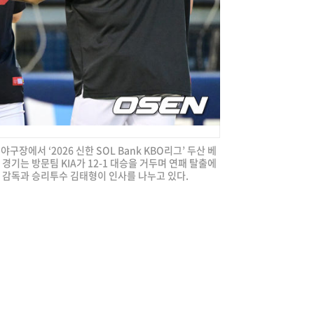
야구장에서 ‘2026 신한 SOL Bank KBO리그’ 두산 베
경기는 방문팀 KIA가 12-1 대승을 거두며 연패 탈출에
호 감독과 승리투수 김태형이 인사를 나누고 있다.