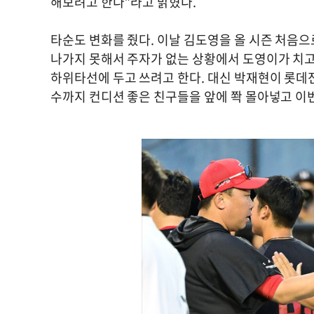
해보려고 한다”라고 밝혔다.
타순도 변화를 줬다. 이날 김도영을 올 시즌 처음으로
나가지 못해서 주자가 없는 상황에서 도영이가 치고
하위타선에 두고 쓰려고 한다. 대신 박재현이 롯데전
수까지 컨디션 좋은 친구들을 앞에 쫙 몰아넣고 이