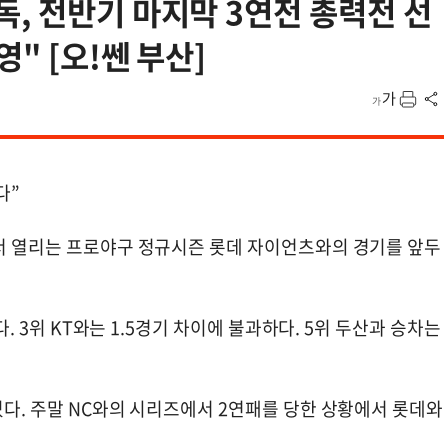
, 전반기 마지막 3연전 총력전 선
" [오!쎈 부산]
다”
에서 열리는 프로야구 정규시즌 롯데 자이언츠와의 경기를 앞두
다. 3위 KT와는 1.5경기 차이에 불과하다. 5위 두산과 승차는
있다. 주말 NC와의 시리즈에서 2연패를 당한 상황에서 롯데와
.