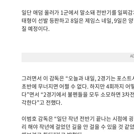
일단 애덤 올러가 1군에서 말소돼 전반기를 일찌감치
태형이 선발 등판하고 8일은 제임스 네일, 9일은 
질 예정이다.
그러면서 이 감독은 “오늘과 내일, 2경기는 포스트
초반에 무너지면 어쩔 수 없다. 하지만 4회까지 어
다”면서 “2경기에서 불펜들을 모두 소모하면 3차전
각한다”고 전했다.
이범호 감독은 “일단 작년 전반기 끝나는 시점에 굉
리 해야 작년에 걸었던 길을 안 걸을 수 있을 것 