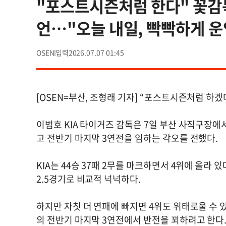
"포스트시즌처럼 한다" 꽃감독
언…"오늘 내일, 빡빡하게 운영
OSEN
2026.07.07 01:45
[OSEN=부산, 조형래 기자] “포스트시즌처럼 하겠
이범호 KIA 타이거즈 감독은 7일 부산 사직구장
고 전반기 마지막 3연전을 임하는 각오를 전했다.
KIA는 44승 37패 2무를 마크하면서 4위에 올라 있
2.5경기로 비교적 넉넉하다.
하지만 자칫 더 연패에 빠지면 4위도 위태로울 수 
의 전반기 마지막 3연전에서 반전을 꾀하려고 한다