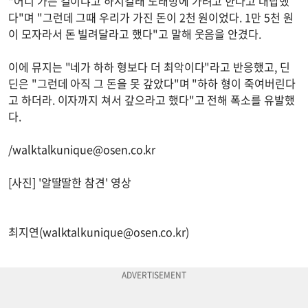
"어디 가는 길이냐고 하시길래 노래방에 가려고 한다고 대답했
다"며 "그런데 그때 우리가 가진 돈이 2천 원이었다. 1만 5천 원
이 모자라서 돈 빌려달라고 했다"고 말해 웃음을 안겼다.
이에 뮤지는 "네가 하하 형보다 더 최악이다"라고 반응했고, 딘
딘은 "그런데 아직 그 돈을 못 갚았다"며 "하하 형이 죽여버린다
고 하더라. 이자까지 쳐서 갚으라고 했다"고 전해 폭소를 유발했
다.
/
walktalkunique@osen.co.kr
[사진] '알딸딸한 참견' 영상
최지연(
walktalkunique@osen.co.kr
)