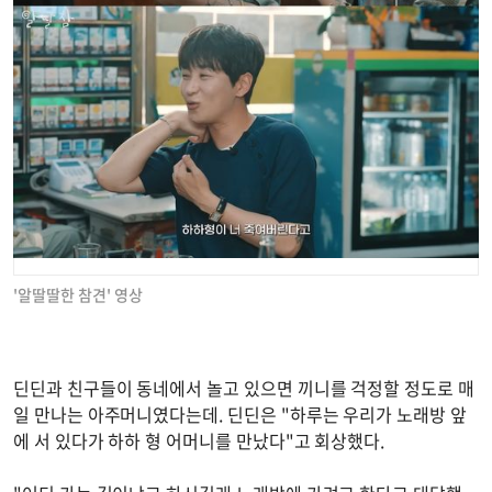
'알딸딸한 참견' 영상
딘딘과 친구들이 동네에서 놀고 있으면 끼니를 걱정할 정도로 매
일 만나는 아주머니였다는데. 딘딘은 "하루는 우리가 노래방 앞
에 서 있다가 하하 형 어머니를 만났다"고 회상했다.