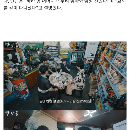
다. 딘딘은 "하하 형 어머니가 우리 엄마와 엄청 친했다"며 "교회
를 같이 다니셨다"고 설명했다.