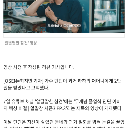
'알딸딸한 참견' 영상
영상 시청 후 작성된 리뷰 기사입니다.
[OSEN=최지연 기자] 가수 딘딘이 과거 하하의 어머니에게 2만
원을 받았다고 고백했다.
7일 유튜브 채널 '알딸딸한 참견'에는 '무개념 졸업식 딘딘 이미
지 떡상 비결 | 알딸참 시즌3 EP.3'라는 제목의 영상이 게재됐다.
이날 딘딘은 자신이 살았던 동네와 과거 일화를 밝혀 눈길을 끌었