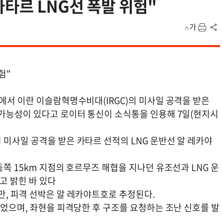
타르 LNG선 폭발 위험"
험"
에서 이란 이슬람혁명수비대(IRGC)의 미사일 공격을 받은
 가능성이 있다고 로이터 통신이 소식통을 인용해 7일(현지시
미사일 공격을 받은 카타르 선적의 LNG 운반선 알 레카야
동쪽 15km 지점의 호르무즈 해협을 지나던 유조선과 LNG 운
고 밝힌 바 있다
만, 피격 선박은 알 레카야트호로 추정된다.
있었으며, 좌현을 피격당한 후 구조를 요청하는 조난 신호를 발