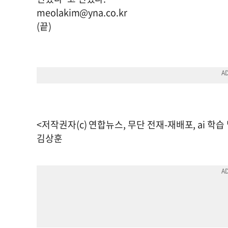
meolakim@yna.co.kr
(끝)
<저작권자(c) 연합뉴스, 무단 전재-재배포, ai 학습
김상훈