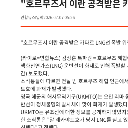
"호르무즈서 이란 공격받은 카
연합뉴스
2026.07.07 05:26
"호르무즈서 이란 공격받은 카타르 LNG선 폭발 위
(카이로=연합뉴스) 김상훈 특파원 = 호르무즈 해협
액화천연가스(LNG) 운반선이 화재로 인해 폭발할
간) 보도했다.
소식통들에 따르면 전날 밤 호르무즈 해협 인근에서 
트호에 화재가 발생했다.
영국 해군의 해사무역기구(UKMTO)는 오만 리마 
반선이 정체불명의 발사체에 맞아 화재가 발생했다
UKMTO는 유조선에 대한 정보를 공개하지 않았지
한 소식통은 "알 레카야트호가 당시 LNG를 싣고 
신했다"고 전했다.