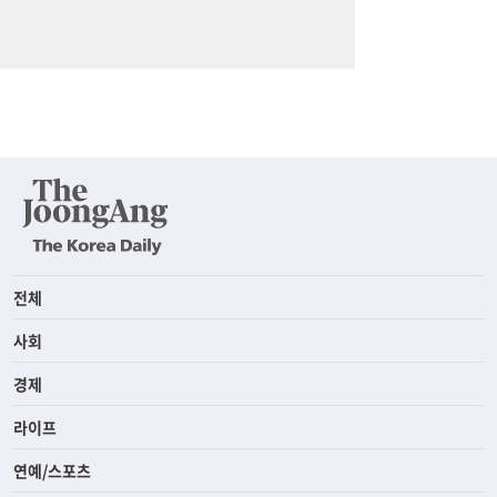
전체
사회
경제