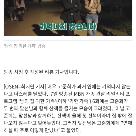
'남의 집 귀한 가족' 방송
방송 시청 후 작성된 리뷰 기사입니다.
[OSEN=최지연 기자] 배우 고준희가 과거 연애는 기억나지 않는
다고 너스레를 떨었다. 7일 방송된 MBN 가족 관찰 리얼리티 프
로그램 ‘남의 집 귀한 가족’(이하 ‘귀한 가족’) 6회에는 고준희가
두 번째 맞선남과 함께 산책을 즐기는 모습이 그려졌다. 이날 고
준희는 맞선남과 함께하는 산책이 올해 첫 산책이라며 집 밖에 잘
나오지 않는다고 털어놓았다. 그러자 맞선남은 고준희에게 "연애
하실 때 주로 어떻게 만났냐"고 물었다.