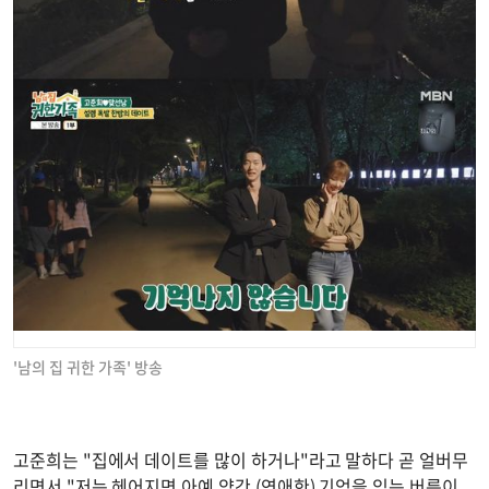
'남의 집 귀한 가족' 방송
고준희는 "집에서 데이트를 많이 하거나"라고 말하다 곧 얼버무
리면서 "저는 헤어지면 아예 약간 (연애한) 기억을 잊는 버릇이