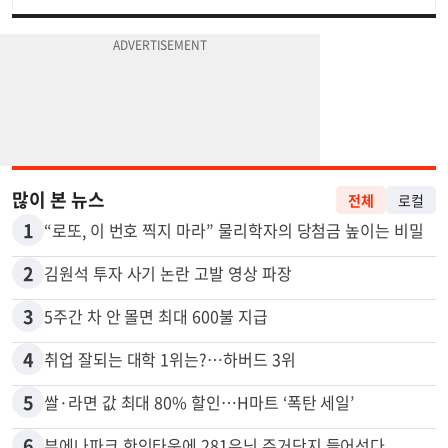
많이 본 뉴스
전체
로컬
1
“로또, 이 번호 찍지 마라” 물리학자의 당첨금 높이는 비밀
2
김원석 투자 사기 논란 고발 영상 파장
3
5주간 차 안 몰면 최대 600불 지급