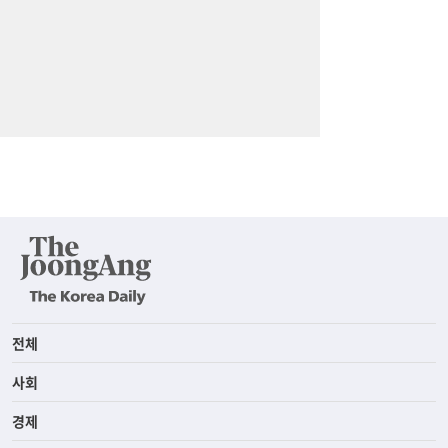
전체
사회
경제