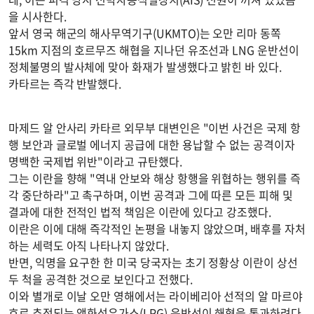
을 시사한다.
앞서 영국 해군의 해사무역기구(UKMTO)는 오만 리마 동쪽
15km 지점의 호르무즈 해협을 지나던 유조선과 LNG 운반선이
정체불명의 발사체에 맞아 화재가 발생했다고 밝힌 바 있다.
카타르는 즉각 반발했다.
마제드 알 안사리 카타르 외무부 대변인은 "이번 사건은 국제 항
행 보안과 글로벌 에너지 공급에 대한 용납할 수 없는 공격이자
명백한 국제법 위반"이라고 규탄했다.
그는 이란을 향해 "역내 안보와 해상 항행을 위협하는 행위를 즉
각 중단하라"고 촉구하며, 이번 공격과 그에 따른 모든 피해 및
결과에 대한 전적인 법적 책임은 이란에 있다고 강조했다.
이란은 이에 대해 즉각적인 논평을 내놓지 않았으며, 배후를 자처
하는 세력도 아직 나타나지 않았다.
반면, 익명을 요구한 한 미국 당국자는 초기 정황상 이란이 상선
두 척을 공격한 것으로 보인다고 전했다.
이와 별개로 이날 오만 영해에서는 라이베리아 선적의 알 마르야
호로 추정되는 액화석유가스(LPG) 운반선이 해협을 통과하려다