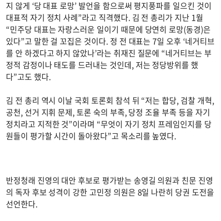
지 않게 ‘당 대표 로망’ 발언을 함으로써 평지풍파를 일으킨 것이
대표적 자기 정치 사례”라고 직격했다. 김 전 총리가 지난 1월
“민주당 대표는 자랑스러운 일이기 때문에 당연히 로망(동경)은
있다”고 말한 걸 꼬집은 것이다. 정 전 대표는 7일 오후 ‘네거티브
를 안 하겠다고 하지 않았나’라는 취재진 질문에 “네거티브는 부
정적 감정이나 태도를 드러내는 것인데, 저는 정당방위를 했
다”고도 했다.
김 전 총리 역시 이날 국회 토론회 참석 뒤 “저는 합당, 검찰 개혁,
공천, 선거 지휘 문제, 토론 숙의 부족, 당정 조율 부족 등을 자기
정치라고 지적한 것”이라며 “무엇이 자기 정치 프레임인지를 당
원들이 평가할 시간이 돌아왔다”고 목소리를 높였다.
반정청래 진영의 대안 후보로 평가받는 송영길 의원과 친문 진영
의 독자 후보 성격이 강한 고민정 의원은 8일 나란히 당권 도전을
선언한다.