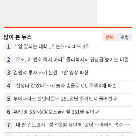
많이 본 뉴스
전체
로컬
1
취업 잘되는 대학 1위는?…하버드 3위
2
“로또, 이 번호 찍지 마라” 물리학자의 당첨금 높이는 비밀
3
김원석 투자 사기 논란 고발 영상 파장
4
“전쟁터 같았다”…테슬라 충돌로 OC 주택 4채 파손
5
부에나파크 한인타운에 281유닛 주거단지 들어선다
6
40만명 SSI<생활보조금> 월 331불 깎이나