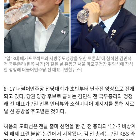
7일 ‘3대 메가프로젝트와 지방주도성장을 위한 토론회’에 참석한 김민석
전 국무총리(왼쪽 사진)와 같은 날 유동균 서울 마포구청장 취임식에 참석
한 정청래 더불어민주당 전 대표. [연합뉴스]
8·17 더불어민주당 전당대회가 초반부터 난타전 양상으로 전개
되고 있다. 당권 양강 후보로 꼽히는 김민석 전 국무총리와 정청
래 전 대표가 7일 언론 인터뷰와 소셜미디어 메시지를 통해 서로
날 선 공방을 주고받은 것이다.
싸움의 도화선은 전날 출마 선언을 한 김 전 총리의 ‘12·3 비상계
엄 해제 표결 불참’ 논란에서 시작됐다. 김 전 총리는 7일 KBS 라