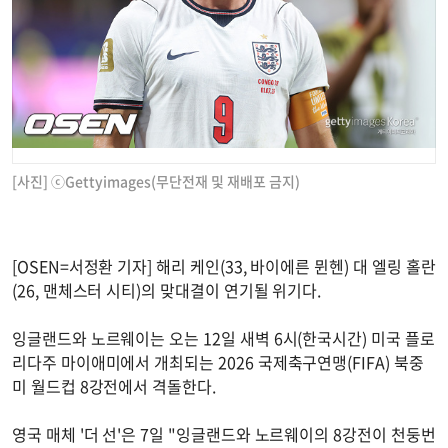
[사진] ⓒGettyimages(무단전재 및 재배포 금지)
[OSEN=서정환 기자] 해리 케인(33, 바이에른 뮌헨) 대 엘링 홀란
(26, 맨체스터 시티)의 맞대결이 연기될 위기다.
잉글랜드와 노르웨이는 오는 12일 새벽 6시(한국시간) 미국 플로
리다주 마이애미에서 개최되는 2026 국제축구연맹(FIFA) 북중
미 월드컵 8강전에서 격돌한다.
영국 매체 '더 선'은 7일 "잉글랜드와 노르웨이의 8강전이 천둥번