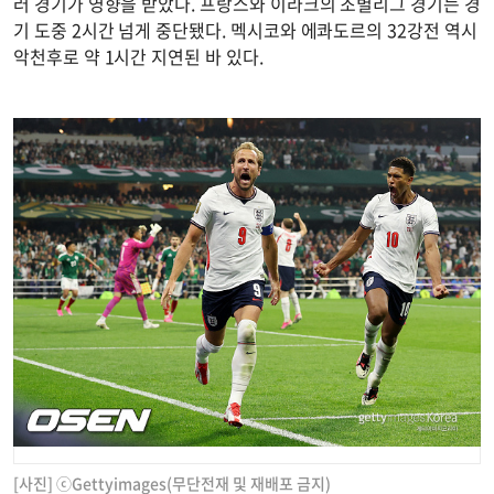
러 경기가 영향을 받았다. 프랑스와 이라크의 조별리그 경기는 경
기 도중 2시간 넘게 중단됐다. 멕시코와 에콰도르의 32강전 역시
악천후로 약 1시간 지연된 바 있다.
[사진] ⓒGettyimages(무단전재 및 재배포 금지)