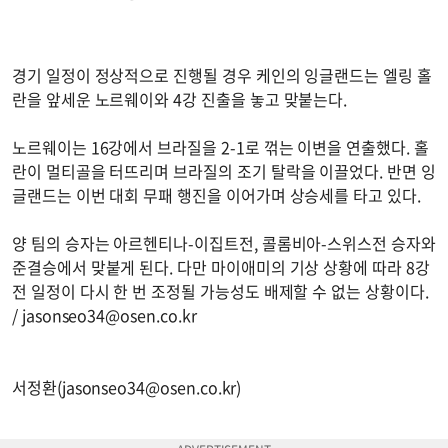
경기 일정이 정상적으로 진행될 경우 케인의 잉글랜드는 엘링 홀
란을 앞세운 노르웨이와 4강 진출을 놓고 맞붙는다.
노르웨이는 16강에서 브라질을 2-1로 꺾는 이변을 연출했다. 홀
란이 멀티골을 터뜨리며 브라질의 조기 탈락을 이끌었다. 반면 잉
글랜드는 이번 대회 무패 행진을 이어가며 상승세를 타고 있다.
양 팀의 승자는 아르헨티나-이집트전, 콜롬비아-스위스전 승자와
준결승에서 맞붙게 된다. 다만 마이애미의 기상 상황에 따라 8강
전 일정이 다시 한 번 조정될 가능성도 배제할 수 없는 상황이다.
/
jasonseo34@osen.co.kr
서정환(
jasonseo34@osen.co.kr
)