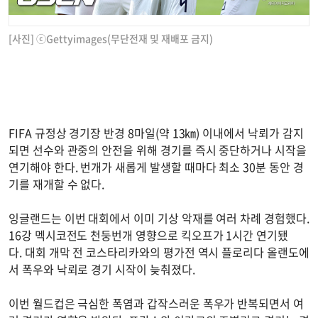
[사진] ⓒGettyimages(무단전재 및 재배포 금지)
FIFA 규정상 경기장 반경 8마일(약 13㎞) 이내에서 낙뢰가 감지
되면 선수와 관중의 안전을 위해 경기를 즉시 중단하거나 시작을
연기해야 한다. 번개가 새롭게 발생할 때마다 최소 30분 동안 경
기를 재개할 수 없다.
잉글랜드는 이번 대회에서 이미 기상 악재를 여러 차례 경험했다.
16강 멕시코전도 천둥번개 영향으로 킥오프가 1시간 연기됐
다. 대회 개막 전 코스타리카와의 평가전 역시 플로리다 올랜도에
서 폭우와 낙뢰로 경기 시작이 늦춰졌다.
이번 월드컵은 극심한 폭염과 갑작스러운 폭우가 반복되면서 여