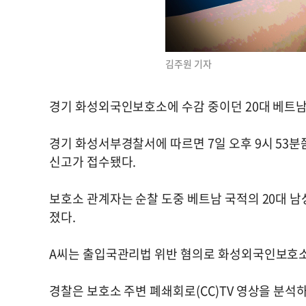
김주원 기자
경기 화성외국인보호소에 수감 중이던 20대 베트남
경기 화성서부경찰서에 따르면 7일 오후 9시 5
신고가 접수됐다.
보호소 관계자는 순찰 도중 베트남 국적의 20대 남
졌다.
A씨는 출입국관리법 위반 혐의로 화성외국인보호소
경찰은 보호소 주변 폐쇄회로(CC)TV 영상을 분석하