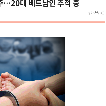
…20대 베트남인 추적 중