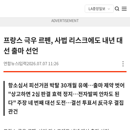
프랑스 극우 르펜, 사법 리스크에도 내년 대
선 출마 선언
연합뉴스
2026.07.07 11:26
항소심서 피선거권 박탈 30개월 유예…출마 제약 벗어
"상고하면 2심 판결 효력 정지…전자발찌 안차도 된
다" 주장 네 번째 대선 도전…결선 투표서 反극우 결집
관건