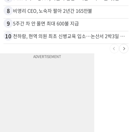
8
비영리 CEO, 노숙자 팔아 2년간 165만불
9
5주간 차 안 몰면 최대 600불 지급
10
천하람, 현역 의원 최초 신병교육 입소…논산서 2박3일 생활