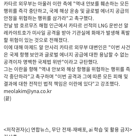
카타르 외무부는 아울러 이란 측에 "역내 안보를 훼손하는 모든
행위를 즉각 중단하고, 국제 해상 운송 및 글로벌 에너지 공급의
안정을 위협하는 행위를 삼가라"고 촉구했다.
전날 밤 호르무즈 해협 인근에서 카타르 선적의 LNG 운반선 알
레카야트호가 미사일 공격을 받아 기관실에 화재가 발생해 폭발
할 위험이 있는 것으로 전해졌다.
이에 대해 마제드 알 안사리 카타르 외무부 대변인은 "이번 사건
은 국제 항행 보안과 글로벌 에너지 공급에 대한 용납할 수 없는
공격이자 명백한 국제법 위반"이라고 규탄했다.
그는 이란을 향해 "역내 안보와 해상 항행을 위협하는 행위를 즉
각 중단하라"고 촉구하며 "이번 공격과 그에 따른 모든 피해 및
결과에 대한 전적인 법적 책임은 이란에 있다"고 강조했다.
meolakim@yna.co.kr
(끝)
<저작권자(c) 연합뉴스, 무단 전재-재배포, ai 학습 및 활용 금지>