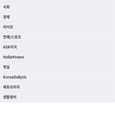
전체
사회
경제
라이프
연예/스포츠
ASK미국
HelloKtown
핫딜
KoreaDailyUs
에듀브리지
생활영어