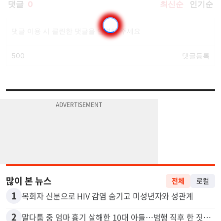
많이 본 뉴스
전체
로컬
1
목회자 신분으로 HIV 감염 숨기고 미성년자와 성관계