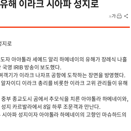
 유해 이라크 시아파 성지로
성지로
고지도자 아야톨라 세예드 알리 하메네이의 유해가 장례식 나흘
국영 IRIB 방송이 보도했다.
 여객기가 이라크 나자프 공항에 도착하는 장면을 방영했다.
 알자이디 이라크 총리를 비롯한 이라크 고위 관리들이 유해
날 중부 종교도시 곰에서 추모식을 치른 아야톨라 하메네이와,
 성지 카르발라에서 8일 하루 조문객과 만난다.
부 시아파 성지이자 아야톨라 하메네이의 고향인 마슈하드의