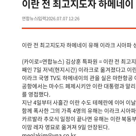
이란 전 최고지도자 하메네이
연합뉴스
2026.07.07 12:26
이란 전 최고지도자 하메네이 유해 이라크 시아파 
(카이로=연합뉴스) 김상훈 특파원 = 이란 전 최
째인 7일 저녁(현지시간) 이라크로 옮겨졌다고 이란 
이라크 국영 TV도 하메네이의 관을 실은 마한항공
공항에서는 마수드 페제시키안 이란 대통령과 알리
를 영접했다.
지난 4일부터 사흘간 이란 수도 테헤란에 이어 이
함께 폭사한 그의 가족 4명의 유해는 이라크 시아파
카르발라 추모식 일정이 끝나면 유해는 이란 북동
이맘 레자 영묘로 옮겨져 9일 안장된다.
meolakim@yna.co.kr