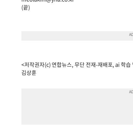
(끝)
<저작권자(c) 연합뉴스, 무단 전재-재배포, ai 학습
김상훈