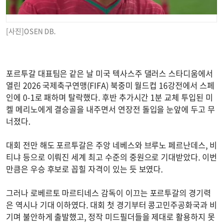
[사진]OSEN DB.
포르투갈 대표팀은 같은 날 미국 텍사스주 댈러스 스타디움에서
열린 2026 국제축구연맹(FIFA) 북중미 월드컵 16강전에서 스페
인에 0-1로 패하며 탈락했다. 후반 추가시간 1분 교체 투입된 미
켈 메리노에게 결승골을 내주면서 연장전 돌입을 눈앞에 두고 무
너졌다.
대회 전만 해도 포르투갈은 주앙 네베스와 브루노 페르난데스, 비
티냐 등으로 이뤄진 세계 최고 수준의 중원으로 기대받았다. 이번
만큼은 우승 후보로 꼽힐 자격이 있는 듯 보였다.
그러나 로베르토 마르티네스 감독이 이끄는 포르투갈의 경기력
은 역시나 기대 이하였다. 대회 첫 경기부터 콩고민주공화국과 비
기며 불안하게 출발했고, 정작 미드필더들을 제대로 활용하지 못