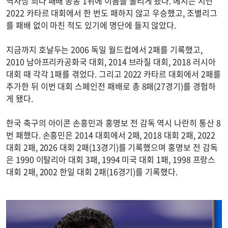
역사상 최다 패배 공동 1위에 이름을 올리게 됐다. 메시는 지난
2022 카타르 대회에서 한 번도 패하지 않고 우승했고, 조별리그
를 패배 없이 마친 적도 있기에 명단에 들지 않았다.
지금까지 호날두는 2006 독일 월드컵에서 2패를 기록했고,
2010 남아프리카공화국 대회, 2014 브라질 대회, 2018 러시아
대회 때 각각 1패를 겪었다. 그리고 2022 카타르 대회에서 2패를
추가한 뒤 이번 대회 스페인전 패배로 총 8패(27경기)를 경험하
게 됐다.
한국 축구의 아이콘 손흥민과 홍명보 전 감독 역시 나란히 통산 8
번 패했다. 손흥민은 2014 대회에서 2패, 2018 대회 2패, 2022
대회 2패, 2026 대회 2패(13경기)를 기록했으며 홍명보 전 감독
은 1990 이탈리아 대회 3패, 1994 미국 대회 1패, 1998 프랑스
대회 2패, 2002 한일 대회 2패(16경기)를 기록했다.