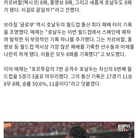
카르바할(멕시코) 8패, 홍명보 8패, 그리고 새롭게 호날두도 8패
가 됐다. 이걸로 끝일까?"라고 전했다.
브라질 '글로부' 역시 호날두의 월드컵 통산 최다 패배 타이 기록
을 조명했다. 매체는 "호날두는 이번 월드컵에서 스페인에 패하
며 탈락한 뒤 부정적인 기록 하나를 추가했다. 그는 카르바할, 홍
명보 등 월드컵 역사상 가장 많은 패배를 기록한 선수들과 어깨를
나란히 하게 됐다. 이들은 모두 8패를 기록했다"고 보도했다.
이어 매체는 "포르투갈의 7번 공격수 호날두는 자신의 6번째 월
드컵을 5경기 3골로 마무리했다. 그의 통산 기록은 27경기 11승
8무 8패, 승률 50.6%, 11골이다"라고 덧붙였다.