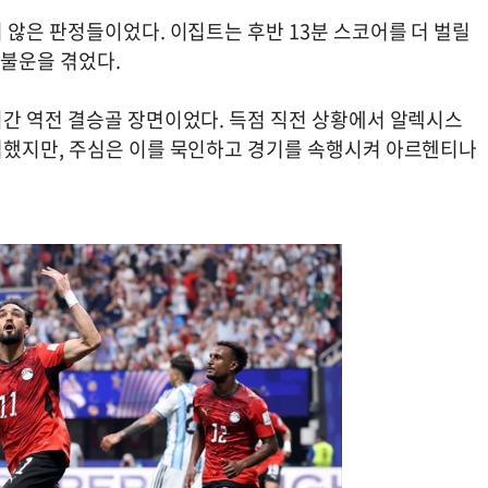
 않은 판정들이었다. 이집트는 후반 13분 스코어를 더 벌릴
 불운을 겪었다.
간 역전 결승골 장면이었다. 득점 직전 상황에서 알렉시스
범했지만, 주심은 이를 묵인하고 경기를 속행시켜 아르헨티나