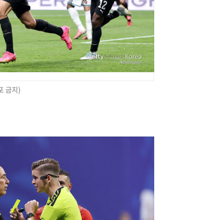
포 금지)