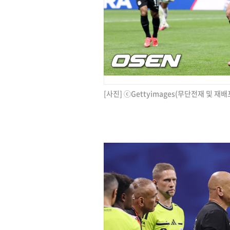
[사진] ⓒGettyimages(무단전재 및 재배