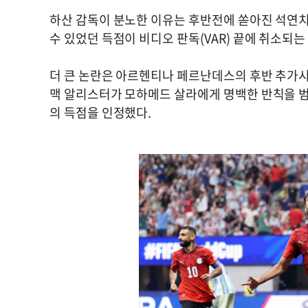
하산 감독이 분노한 이유는 후반전에 쏟아진 석연치
수 있었던 득점이 비디오 판독(VAR) 끝에 취소되는
더 큰 논란은 아르헨티나 페르난데스의 후반 추가시
맥 알리스터가 모하메드 살라에게 명백한 반칙을 
의 득점을 인정했다.