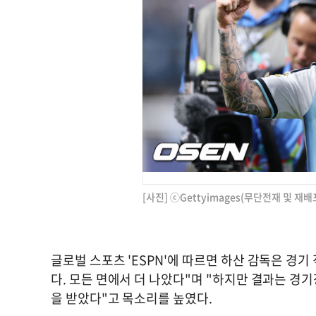
[사진] ⓒGettyimages(무단전재 및 재배
글로벌 스포츠 'ESPN'에 따르면 하산 감독은 경
다. 모든 면에서 더 나았다"며 "하지만 결과는 경
을 받았다"고 목소리를 높였다.