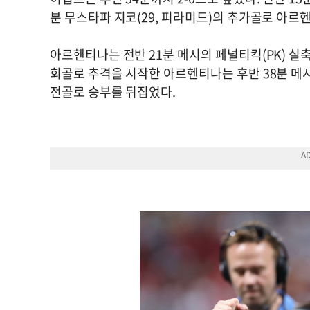
분 무스타파 지코(29, 피라미드)의 추가골로 아르
아르헨티나는 전반 21분 메시의 페널티킥(PK) 실
회골로 추격을 시작한 아르헨티나는 후반 38분 메시
전골로 승부를 뒤집었다.