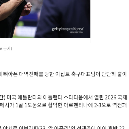
포 금지)
나에 뼈아픈 대역전패를 당한 이집트 축구대표팀이 단단히 뿔이
시간) 미국 애틀란타의 애틀랜타 스타디움에서 열린 2026 국제
넬 메시가 1골 1도움으로 활약한 아르헨티나에 2-3으로 역전패
분 야세르 이브라힘(33, 알 아흘리)의 선제골에 이어 후반 22