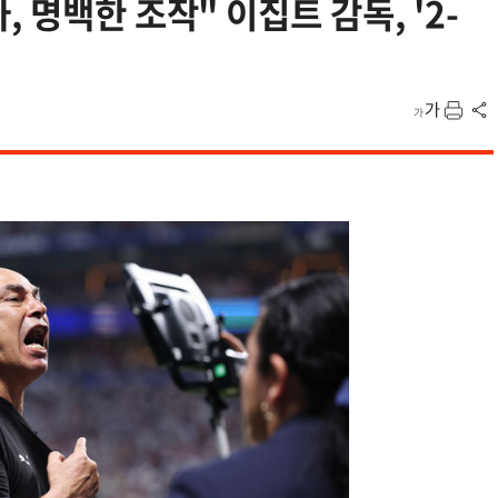
 명백한 조작" 이집트 감독, '2-