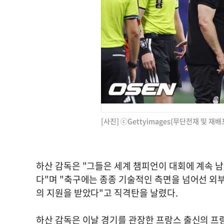
[사진] ⓒGettyimages(무단전재 및 재배
하산 감독은 "그들은 세계 챔피언이 대회에 계속 남
다"며 "축구에는 종종 기술적인 측면을 넘어선 외부
의 지원을 받았다"고 직격탄을 날렸다.
하산 감독은 이날 경기를 관장한 프랑스 출신의 