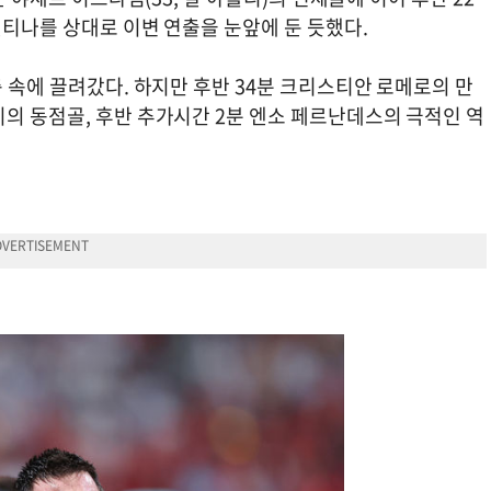
헨티나를 상대로 이변 연출을 눈앞에 둔 듯했다.
축 속에 끌려갔다. 하지만 후반 34분 크리스티안 로메로의 만
의 동점골, 후반 추가시간 2분 엔소 페르난데스의 극적인 역