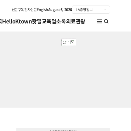
신문구독
전자신문
English
August 6, 2026
국
HelloKtown
핫딜
교육
업소록
의료관광