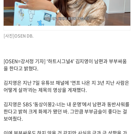
[사진]OSEN DB.
[OSEN=강서정 기자] ‘하트시그널4’ 김지영이 남편과 부부싸움
을 한다고 밝혔다.
김지영은 지난 7일 유튜브 채널에 ‘연프 나온 지 3년 지난 사람은
어떻게 살까’라는 제목의 영상을 게재했다.
김지영은 SBS ‘동상이몽2-너는 내 운명’에서 남편과 동반샤워를
한다고 밝혀 크게 화제가 됐던 바. 그만큼 부부금슬이 좋다는 걸
보여줬다.
이에 부부싸움도 하지 않을 것 같지만 사실은 극과 극 성향을 가