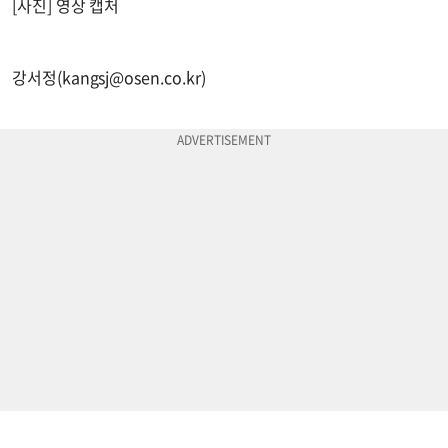
[사진] 영상 캡처
강서정(
kangsj@osen.co.kr
)