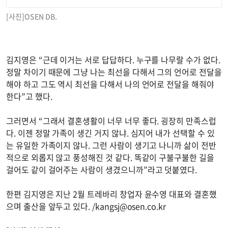
[사진]OSEN DB.
김지영은 “근데 이거는 서로 답답하다. 누구를 나무랄 수가 없다.
정말 차이기 때문에 그냥 나는 최선을 다해서 그의 언어로 전달을
해야 하고 그도 역시 최선을 다해서 나의 언어로 전달을 해줘야
한다”고 했다.
그러면서 “그래서 결혼생활이 너무 너무 좋다. 굉장히 만족스럽
다. 이젠 정말 가족이 생긴 거지 않냐. 심지어 내가 선택할 수 있
는 유일한 가족이지 않나. 그런 사람이 생기고 나니까 삶이 전반
적으로 외롭지 않고 풍성해진 것 같다. 똑같이 구불구불한 길을
걸어도 같이 걸어주는 사람이 생겼으니까”라고 덧붙였다.
한편 김지영은 지난 2월 트레바리 창업자 윤수영 대표와 결혼했
으며 출산을 앞두고 있다. /
kangsj@osen.co.kr