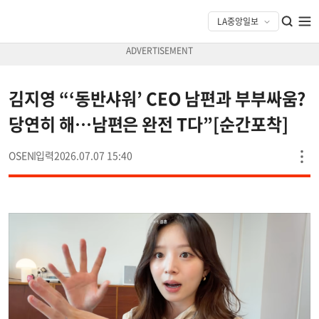
김지영 “‘동반샤워’ CEO 남편과 부부싸움?
당연히 해…남편은 완전 T다”[순간포착]
OSEN
2026.07.07 15:40