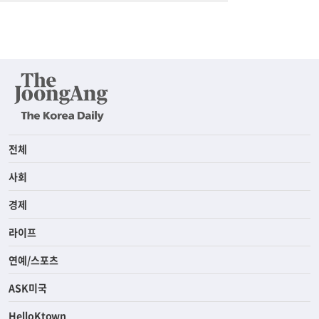
전체
사회
경제
라이프