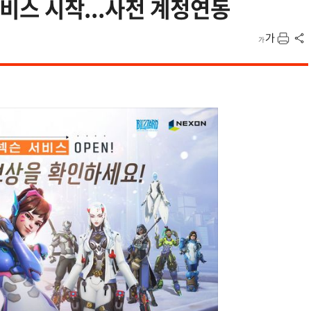
서비스 시작...사전 계정연동