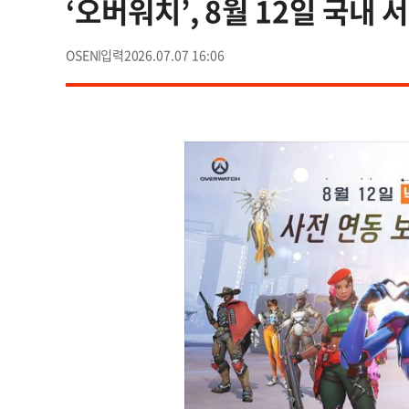
‘오버워치’, 8월 12일 국내 
OSEN
2026.07.07 16:06