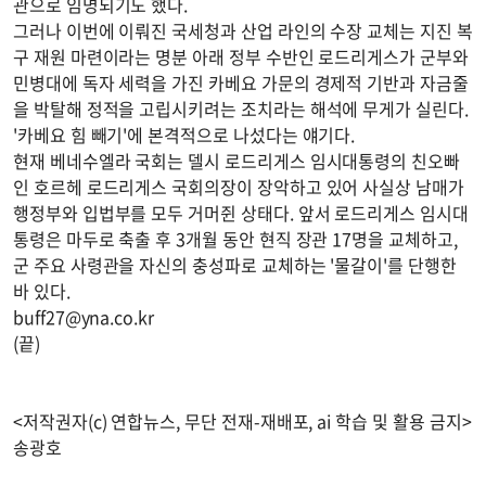
관으로 임명되기도 했다.
그러나 이번에 이뤄진 국세청과 산업 라인의 수장 교체는 지진 복
구 재원 마련이라는 명분 아래 정부 수반인 로드리게스가 군부와
민병대에 독자 세력을 가진 카베요 가문의 경제적 기반과 자금줄
을 박탈해 정적을 고립시키려는 조치라는 해석에 무게가 실린다.
'카베요 힘 빼기'에 본격적으로 나섰다는 얘기다.
현재 베네수엘라 국회는 델시 로드리게스 임시대통령의 친오빠
인 호르헤 로드리게스 국회의장이 장악하고 있어 사실상 남매가
행정부와 입법부를 모두 거머쥔 상태다. 앞서 로드리게스 임시대
통령은 마두로 축출 후 3개월 동안 현직 장관 17명을 교체하고,
군 주요 사령관을 자신의 충성파로 교체하는 '물갈이'를 단행한
바 있다.
buff27@yna.co.kr
(끝)
<저작권자(c) 연합뉴스, 무단 전재-재배포, ai 학습 및 활용 금지>
송광호