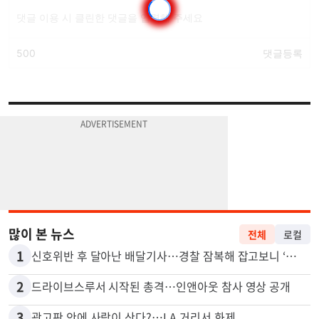
많이 본 뉴스
전체
로컬
1
신호위반 후 달아난 배달기사…경찰 잠복해 잡고보니 ‘반전’