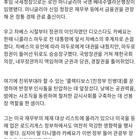
후임 국세청장으로는 로만 마니글리아 국영 베네수엘라은행장이
임명됐다. 마니글리아 신임 청장은 재무부 등에서 금융권을 관장
해 온 정통 경제 관료 출신이다.
우고 차베스 시절부터 정권의 이인자였던 디오스다도 카베요는
한때 니콜라스 마두로 전 대통령에 앞서 차베스의 후계자로 손꼽
혔다. 차베스의 유언에 따라 마두로에게 대권을 내줬지만, 마두로
정권이 들어선 뒤로도 승승장구했다. 국방장관을 거쳐 제헌국회
의장, 내무장관까지 역임하며 군권과 당권, 경찰권을 틀어쥐었다.
여기에 친위부대라 할 수 있는 '콜렉티보스'(친정부 민병대)를 운
영하며 반정부 인사들을 탄압하는 데 앞장섰다. 낮에는 공권력을,
밤에는 사조직을 동원하며 철저한 감시사회를 구축하는 데 선봉
장 역할을 한 셈이다.
그는 미국 재무부의 제재 대상 리스트에 올라가 있으나 미국을 등
에 업은 로드리게스 정부하에서도 여전히 막강한 영향력을 행사
해 왔다. 심지어 딸 다니엘라 카베요가 이번 정부 들어 관광부 장