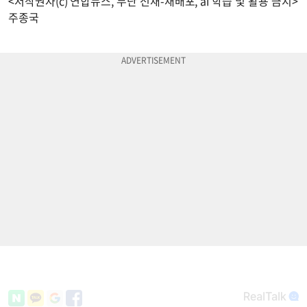
<저작권자(c) 연합뉴스, 무단 전재-재배포, ai 학습 및 활용 금지>
주종국