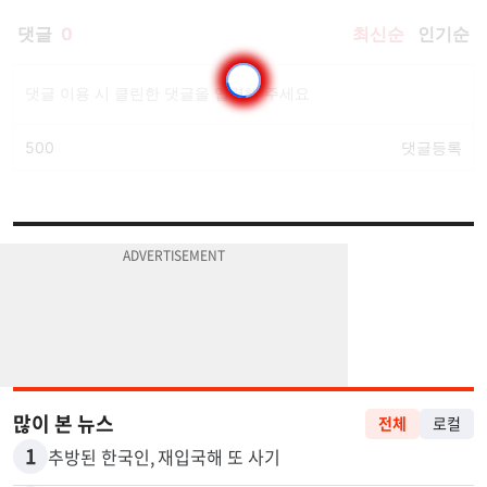
많이 본 뉴스
전체
로컬