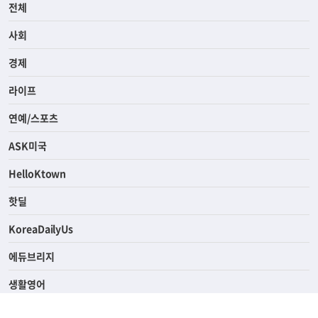
전체
사회
경제
라이프
연예/스포츠
ASK미국
HelloKtown
핫딜
KoreaDailyUs
에듀브리지