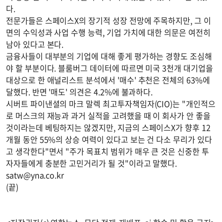
다.
전문가들은 스페이스X의 장기적 성장 전망에 주목하지만, 그 이
면의 수익성과 사업 수행 능력, 기업 가치에 대한 의문은 여전히
남아 있다고 본다.
금융사들이 대부분의 기업에 대해 좋게 평가하는 경향도 조심해
야 할 부분이다. 블룸버그 데이터에 따르면 미국 3천개 대기업을
대상으로 한 애널리스트 분석에서 '매수' 추천은 전체의 63%에
달했다. 반면 '매도' 의견은 4.2%에 불과하다.
시버트 파이낸셜의 마크 말렉 최고투자책임자(CIO)는 "개인적으
로 머스크의 재능과 과거 실적을 고려했을 때 이 회사가 안 좋을
것이라는데 베팅하지는 않겠지만, 지금의 스페이스X가 향후 12
개월 동안 55%의 상승 여력이 있다고 보는 건 다소 무리가 있다
고 생각한다"면서 "주가 목표치 범위가 매우 큰 것은 신중한 투
자자들에게 충분한 고민거리가 될 것"이라고 말했다.
satw@yna.co.kr
(끝)