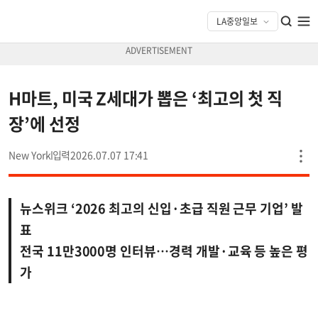
H마트, 미국 Z세대가 뽑은 ‘최고의 첫 직
장’에 선정
New York
2026.07.07 17:41
뉴스위크 ‘2026 최고의 신입·초급 직원 근무 기업’ 발
표
전국 11만3000명 인터뷰…경력 개발·교육 등 높은 평
가