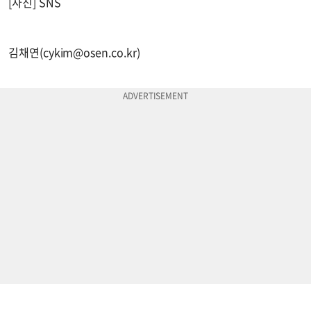
[사진] SNS
김채연(
cykim@osen.co.kr
)