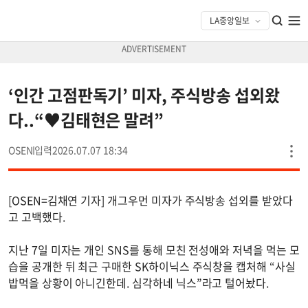
‘인간 고점판독기’ 미자, 주식방송 섭외왔
다..“♥김태현은 말려”
OSEN
2026.07.07 18:34
[OSEN=김채연 기자] 개그우먼 미자가 주식방송 섭외를 받았다
고 고백했다.
지난 7일 미자는 개인 SNS를 통해 모친 전성애와 저녁을 먹는 모
습을 공개한 뒤 최근 구매한 SK하이닉스 주식창을 캡처해 “사실
밥먹을 상황이 아니긴한데. 심각하네 닉스”라고 털어놨다.