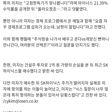
특히 미자는 “고점판독기가 맞나봅니다”라며 마이너스 21.39%
수익률을 공개한 뒤 “올라오겠죠….”라고 덧붙였다.
뿐만 아니라 미자는 경제 프로그램에서 온 메일과 함께 “요즘 자
꾸 경제프로그램 섭외가 오는데..남편이 말립니다”라고 전했다.
이와 함께 팬들에 “주식방송 나가서 배우고 온다vs개망신 뻔하니
안나간다, 여러분의 선택은?”이라고 질문을 던지기도 했다.
한편, 미자는 건설주 투자로 1억 원 가량의 손실을 본 뒤 최근 SK
하이닉스를 매수했다고 밝힌 바 있다.
다만 미자가 매수한 뒤 SK하이닉스 주가가 떨어지자 실제로 미
자에 항의를 하는 이들이 늘어났고, 미자는 “닉스 질문이 너무 많
은데 특히 항의하는 분들이 있어서 당황스럽다”고 전한 바 있다.
/
cykim@osen.co.kr