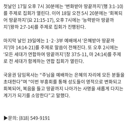
첫날인 17일 오후 7시 30분에는 ‘변화받아 땅끝까지’(행 3:1-10)
를 주제로 집회가 열린다. 이어 18일 오전 5시 20분에는 ‘회복되
어 땅끝까지’(요 21:15-17), 오후 7시에는 ‘능력받아 땅끝까
지’(왕하 2:7-14)를 주제로 집회가 진행된다.
마지막 날인 19일에는 1·2·3부 예배에서 ‘은혜받아 땅끝까
지’(마 14:14-21)를 주제로 말씀이 전해진다. 또 오후 2시에는
‘모든 세대가 연합하여 땅끝까지’(창 37:5-11, 마 24:14)를 주제
로 전 세대가 함께하는 연합 집회가 열린다.
국윤권 담임목사는 “주님을 예배하는 은혜의 자리에 모든 분들을
초대한다”며 “이번 부흥회를 통해 성도들이 영적으로 변화되고
회복되어, 복음을 들고 땅끝까지 나아가는 사명을 새롭게 다지는
계기가 되기를 소망한다”고 말했다.
▶문의: (818) 549-9191