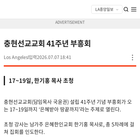
충현선교교회 41주년 부흥회
Los Angeles
2026.07.07 18:41
17~19일, 한기홍 목사 초청
충현선교교회(담임목사 국윤권) 설립 41주년 기념 부흥회가 오
는 17~19일까지 ‘은혜받아 땅끝까지’라는 주제로 열린다.
초청 강사는 남가주 은혜한인교회 한기홍 목사로, 총 5차례에 걸
쳐 집회를 인도한다.