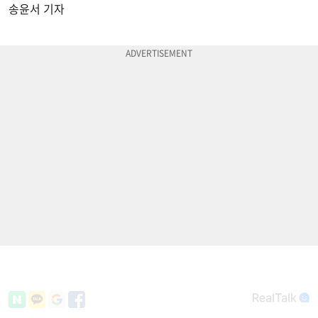
송윤서 기자