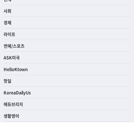
사회
경제
라이프
연예/스포츠
ASK미국
HelloKtown
핫딜
KoreaDailyUs
에듀브리지
생활영어
업소록