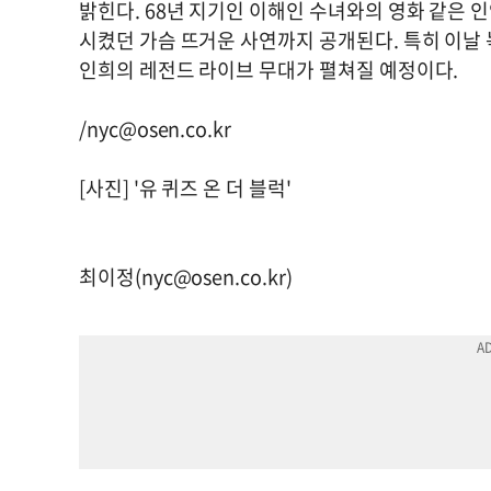
밝힌다. 68년 지기인 이해인 수녀와의 영화 같은 인
시켰던 가슴 뜨거운 사연까지 공개된다. 특히 이날
인희의 레전드 라이브 무대가 펼쳐질 예정이다.
/
nyc@osen.co.kr
[사진] '유 퀴즈 온 더 블럭'
최이정(
nyc@osen.co.kr
)