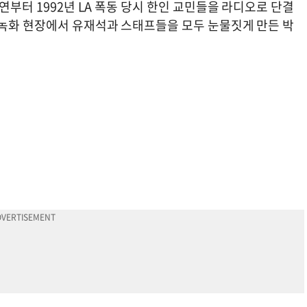
연부터 1992년 LA 폭동 당시 한인 교민들을 라디오로 단결
 녹화 현장에서 유재석과 스태프들을 모두 눈물짓게 만든 박