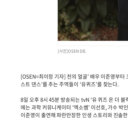
[사진]OSEN DB.
[OSEN=최이정 기자] 천의 얼굴’ 배우 이준영부터
스트 댄스’를 추는 주역들이 ‘유퀴즈’를 찾는다.
8일 오후 8시 45분 방송되는 tvN '유 퀴즈 온 더
에는 과학 커뮤니케이터 '엑소쌤' 이선호, 가수 박인
이준영이 출연해 파란만장한 인생 스토리와 진솔한