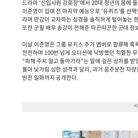
드라마 '신입사원 강회장'에서 20대 청년의 몸에 
이준영이 입대 전 마지막 예능으로 '유퀴즈'를 선택
라며 만감이 교차하는 심경을 솔직하게 털어놓는 한편
또한 군필 배우 송강이 전해준 따끈따끈한 군대 정
이날 이준영은 그룹 유키스 추가 멤버로 합류해 
전전하며 100번 넘게 오디션에 낙방했던 치열한 
“피해 주지 말고 돌아가라”는 말에 깊은 상처를 받
불어 낯가림 심한 성격과 달리, 과거 음주운전 차량
반전 일화까지 공개한다.