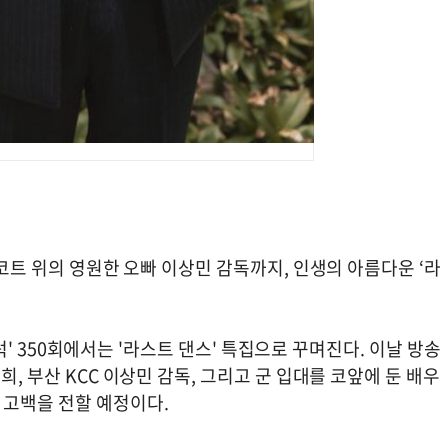
 코트 위의 영원한 오빠 이상민 감독까지, 인생의 아름다운 ‘라
 블럭' 350회에서는 '라스트 댄스' 특집으로 꾸며진다. 이날 방송
희, 부산 KCC 이상민 감독, 그리고 군 입대를 코앞에 둔 배우
 고백을 전할 예정이다.