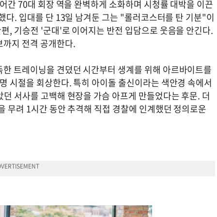
들어간 70대 회장 역을 완벽하게 소화하며 시청률 대박을 이끈
했다. 입대를 단 13일 남겨둔 그는 "롤러코스터를 탄 기분"이
, 기승전 '군대'로 이어지는 반전 입담으로 웃음을 안긴다.
보까지 전격 공개한다.
혹독한 트레이닝을 견뎠던 시간부터 생계를 위해 아르바이트를
무명 시절을 회상한다. 특히 아이돌 출신이라는 색안경 속에서
았던 서사를 고백해 현장을 가슴 아프게 만들었다는 후문. 더
을 무려 1시간 동안 추격해 직접 경찰에 인계했던 정의로운