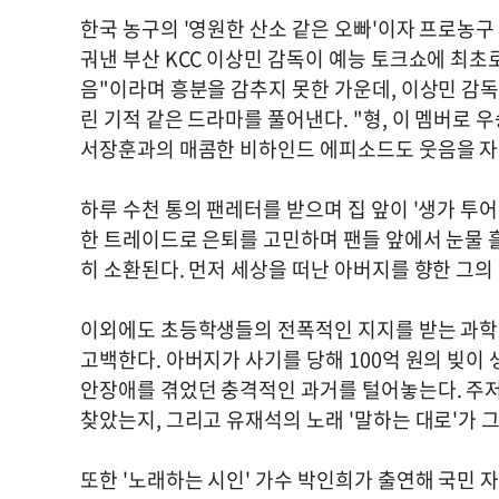
한국 농구의 '영원한 산소 같은 오빠'이자 프로농구 
궈낸 부산 KCC 이상민 감독이 예능 토크쇼에 최초로
음"이라며 흥분을 감추지 못한 가운데, 이상민 감독
린 기적 같은 드라마를 풀어낸다. "형, 이 멤버로 
서장훈과의 매콤한 비하인드 에피소드도 웃음을 자
하루 수천 통의 팬레터를 받으며 집 앞이 '생가 투
한 트레이드로 은퇴를 고민하며 팬들 앞에서 눈물 
히 소환된다. 먼저 세상을 떠난 아버지를 향한 그
이외에도 초등학생들의 전폭적인 지지를 받는 과학
고백한다. 아버지가 사기를 당해 100억 원의 빚이
안장애를 겪었던 충격적인 과거를 털어놓는다. 주저
찾았는지, 그리고 유재석의 노래 '말하는 대로'가 
또한 '노래하는 시인' 가수 박인희가 출연해 국민 자