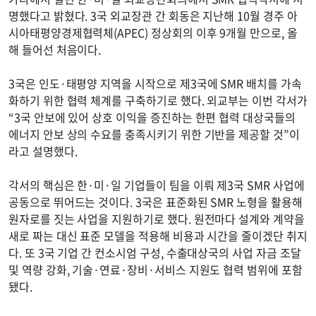
명했다고 밝혔다. 3국 외교장관 간 회동은 지난해 10월 경주 아
시아태평양경제협력체(APEC) 정상회의 이후 9개월 만으로, 올
해 들어선 처음이다.
3국은 인도·태평양 지역을 시작으로 제3국에 SMR 배치를 가속
화하기 위한 협력 체계를 구축하기로 했다. 외교부는 이번 각서가
“3국 안보에 있어 상호 이익을 증진하는 한편 협력 대상국들의
에너지 안보 상의 수요를 충족시키기 위한 기반을 제공할 것”이
라고 설명했다.
각서의 핵심은 한·미·일 기업들이 팀을 이뤄 제3국 SMR 사업에
공동으로 뛰어드는 것이다. 3국은 표준화된 SMR 노형을 활용해
원자로를 짓는 사업을 지원하기로 했다. 원전마다 설계와 계약을
새로 짜는 대신 표준 모델을 적용해 비용과 시간을 줄이겠단 취지
다. 또 3국 기업 간 컨소시엄 구성, 수출대상국의 사업 자금 조달
및 역량 강화, 기술·연료·장비·서비스 지원도 협력 범위에 포함
됐다.