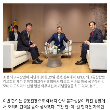
조현 외교부장관이 지난해 10월 29일 경북 경주에서 APEC 외교통상합동
각료회의 계기 한미일 외교장관회의에서 마르코 루비오 미국 국무장관 및
모테기 도시미쓰 신임 일본 외무대신과 기념촬영을 하고 있다. 뉴스1
이번 합의는 중동전쟁으로 에너지 안보 불확실성이 커진 상황에
서 오히려 탄력을 받아 성사됐다. 그간 한·미·일 협력은 자유민