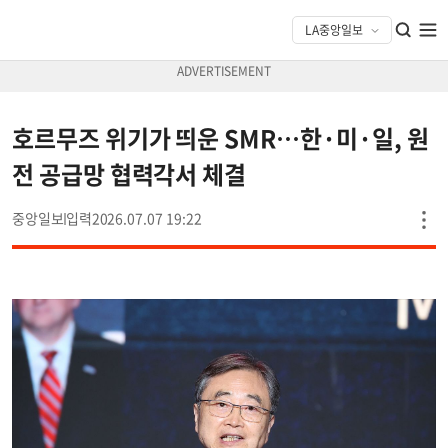
호르무즈 위기가 띄운 SMR…한·미·일, 원
전 공급망 협력각서 체결
중앙일보
2026.07.07 19:22