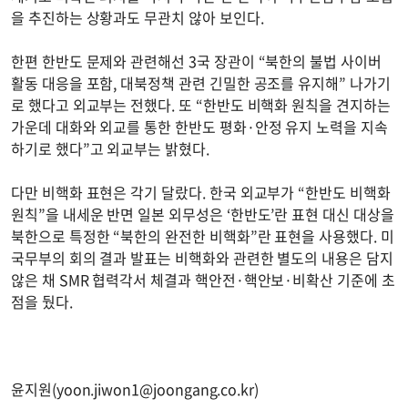
을 추진하는 상황과도 무관치 않아 보인다.
한편 한반도 문제와 관련해선 3국 장관이 “북한의 불법 사이버
활동 대응을 포함, 대북정책 관련 긴밀한 공조를 유지해” 나가기
로 했다고 외교부는 전했다. 또 “한반도 비핵화 원칙을 견지하는
가운데 대화와 외교를 통한 한반도 평화·안정 유지 노력을 지속
하기로 했다”고 외교부는 밝혔다.
다만 비핵화 표현은 각기 달랐다. 한국 외교부가 “한반도 비핵화
원칙”을 내세운 반면 일본 외무성은 ‘한반도’란 표현 대신 대상을
북한으로 특정한 “북한의 완전한 비핵화”란 표현을 사용했다. 미
국무부의 회의 결과 발표는 비핵화와 관련한 별도의 내용은 담지
않은 채 SMR 협력각서 체결과 핵안전·핵안보·비확산 기준에 초
점을 뒀다.
윤지원(
yoon.jiwon1@joongang.co.kr
)