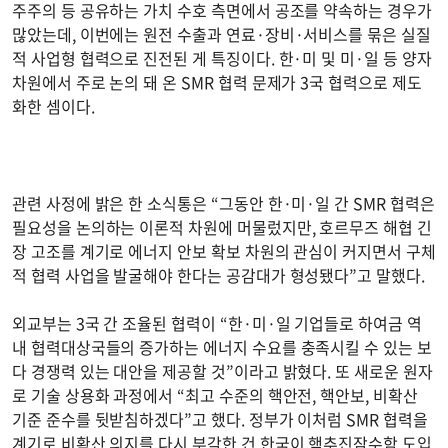
주주의 등 공유하는 가치 수호 측면에서 공조를 약속하는 경우가
많았는데, 이번에는 원전 수출과 연료·장비·서비스를 묶은 실질
적 사업형 협력으로 진전된 게 특징이다. 한·미 및 미·일 등 양자
차원에서 주로 논의 돼 온 SMR 협력 문제가 3국 협력으로 제도
화한 셈이다.
관련 사정에 밝은 한 소식통은 “그동안 한·미·일 간 SMR 협력은
필요성을 논의하는 이론적 차원에 머물렀지만, 호르무즈 해협 긴
장 고조를 계기로 에너지 안보 확보 차원의 관심이 커지면서 구체
적 협력 사업을 발굴해야 한다는 공감대가 형성됐다”고 말했다.
외교부는 3국 간 조율된 협력이 “한·미·일 기업들로 하여금 역
내 협력대상국들의 증가하는 에너지 수요를 충족시킬 수 있는 보
다 경쟁력 있는 대안을 제공할 것”이라고 밝혔다. 또 새로운 원자
로 기술 상용화 과정에서 “최고 수준의 핵안전, 핵안보, 비확산
기준 준수를 뒷받침하겠다”고 했다. 정부가 이처럼 SMR 협력을
계기로 비확산 의지를 다시 부각한 건 한국이 핵추진잠수함 도입