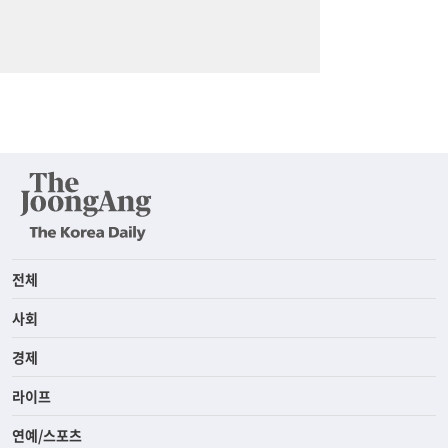
전체
사회
경제
라이프
연예/스포츠