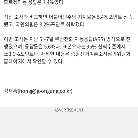
모르겠다는 응답은 1.4%였다.
직전 조사와 비교하면 더불어민주당 지지율은 5.4%포인트 상승
했고, 국민의힘은 8.2%포인트 하락했다.
이번 조사는 지난 6∼7일 무선전화 자동응답(ARS) 방식으로 진
행됐으며, 응답률은 5.6%다. 표본오차는 95% 신뢰수준에서
±3.1%포인트다. 자세한 내용은 중앙선거여론조사심의위원회
홈페이지에서 확인할 수 있다.
정재홍(
hongj@joongang.co.kr
)