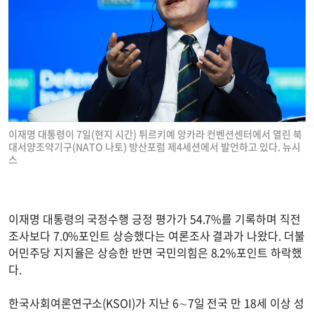
이재명 대통령이 7일(현지 시간) 튀르키예 앙카라 컨벤션센터에서 열린 북
대서양조약기구(NATO 나토) 방산포럼 제4세션에서 발언하고 있다. 뉴시
스
이재명 대통령의 국정수행 긍정 평가가 54.7%를 기록하며 직전
조사보다 7.0%포인트 상승했다는 여론조사 결과가 나왔다. 더불
어민주당 지지율은 상승한 반면 국민의힘은 8.2%포인트 하락했
다.
한국사회여론연구소(KSOI)가 지난 6∼7일 전국 만 18세 이상 성