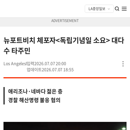
뉴포트비치 체포자<독립기념일 소요> 대다
수 타주민
Los Angeles
2026.07.07 20:00
2026.07.07 18:55
애리조나·네바다 젊은 층
경찰 해산명령 불응 혐의