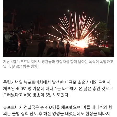
지난 4일 뉴포트비치에서 경관들과 경찰차를 향해 날아든 폭죽이 폭발하고
있다. [ABC7 방송 캡처]
독립기념일 뉴포트비치에서 발생한 대규모 소요 사태와 관련해
체포된 400여 명 가운데 대다수는 타주에서 온 젊은 층인 것으로
드러났다고 ABC 방송이 6일 보도했다.
뉴포트비치 경찰국은 총 402명을 체포했으며, 이들 대다수의 혐
의는 불법 집회 선포 후 해산 명령을 내렸는데도 현장을 떠나지