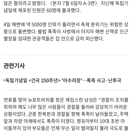
않은 혐의라고 밝혔다. 〈본지 7월 6일자 A-3면〉 지난해 독립기
념일에 체포된 인원은 60명에 불과했다.
4일 해변에 약 5000명 인파가 몰리면서 축제 분위기는 위험한 상
황으로 돌변했다. 불법 폭죽이 사방에서 터지자 해변 산책로 인근
별장을 임대한 관광객들은 집 안으로 급히 피신했다.
관련기사
독립기념일 <건국 250주년> '아수라장'…폭죽 사고·난투극
연휴를 맞아 뉴포트비치를 찾은 제임스란 남성은 “경찰이 조치를
취하려 해도 너무 많은 사람들이 경찰을 둘러싸 감당하기 어려운
상황이었다. 군중 한복판과 경찰을 향해 폭죽이 날아들었고, 주택
앞과 차량 아래에서도 폭죽이 터졌다. 영유아부터 10대 초반 아
이들까지 있어 부모들은 언제 무슨 일이 벌어질지 몰라 극도로 불