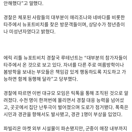
안해했다”고 말했다.
경찰은 체포된 사람들의 대부분이 애리조나와 네바다를 비롯한
타주에서 뉴포트비치를 찾은 방문객들이며, 상당수가 청년층이
나 미성년자였다고 밝혔다.
에릭 리틀 뉴포트비치 경찰국 루테넌트는 “대부분의 참가자들이
타주에서 온 것으로 보고 있다. 자녀를 다른 주로 여름방학이나
봄방학을 보내는 부모들은 책임감 있게 행동하도록 지도하고 가
능하면 함께 동행해 달라”고 당부했다.
경찰에 따르면 이번 대규모 모임은 틱톡을 통해 조직된 것으로 알
려졌다. 수천 명이 한꺼번에 몰리면서 경찰 대응 능력을 넘어섰
고, 곳곳에서 집단 난투극이 벌어졌으며 도로가 점거됐다. 폭죽은
시민과 경관을 향해서도 발사됐고, 경관 1명이 부상을 입었다.
파빌리온 마켓 외부 시설물이 파손됐지만, 군중이 매장 내부까지