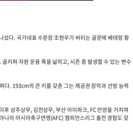
에 나섰다. 국가대표 수문장 조현우가 버티는 골문에 베테랑 황
골키퍼 자원 운용 폭을 넓히고, 시즌 중 발생할 수 있는 변수
퍼다. 193cm의 큰 키를 갖춘 그는 제공권 장악과 선방 능력
이후 상주상무, 김천상무, 부산 아이파크, FC 안양을 거치며
 아니라 아시아축구연맹(AFC) 챔피언스리그 출전 경험도 갖