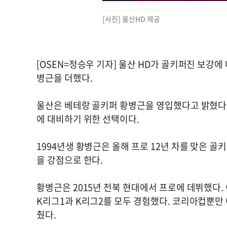
[사진] 울산HD 제공
[OSEN=정승우 기자] 울산 HD가 골키퍼진 보강
병근을 더했다.
울산은 베테랑 골키퍼 황병근을 영입했다고 밝혔다. 
에 대비하기 위한 선택이다.
1994년생 황병근은 올해 프로 12년 차를 맞은 골키
을 강점으로 한다.
황병근은 2015년 전북 현대에서 프로에 데뷔했다. 
K리그1과 K리그2를 모두 경험했다. 코리아컵뿐만
췄다.