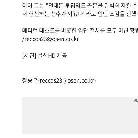
이어 그는 "언제든 투입돼도 골문을 완벽히 지킬 
서 헌신하는 선수가 되겠다"라고 입단 소감을 전했
메디컬 테스트를 비롯한 입단 절차를 모두 마친 황
/
reccos23@osen.co.kr
[사진] 울산HD 제공
정승우(
reccos23@osen.co.kr
)