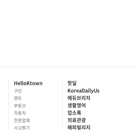
HelloKtown
핫딜
KoreaDailyUs
구인
에듀브리지
렌트
생활영어
부동산
업소록
자동차
의료관광
전문업체