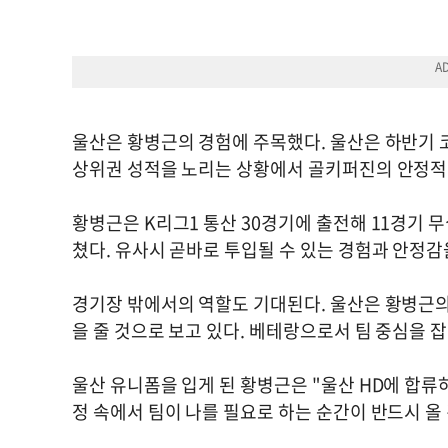
울산은 황병근의 경험에 주목했다. 울산은 하반기 코
상위권 성적을 노리는 상황에서 골키퍼진의 안정적
황병근은 K리그1 통산 30경기에 출전해 11경기 
쳤다. 유사시 곧바로 투입될 수 있는 경험과 안정감
경기장 밖에서의 역할도 기대된다. 울산은 황병근의
을 줄 것으로 보고 있다. 베테랑으로서 팀 중심을 잡
울산 유니폼을 입게 된 황병근은 "울산 HD에 합류
정 속에서 팀이 나를 필요로 하는 순간이 반드시 올