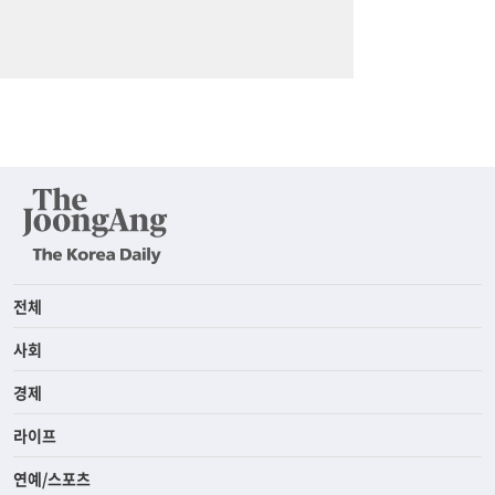
전체
사회
경제
라이프