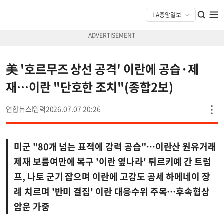
美 '호르무즈 상선 공격' 이란에 공습·제
재…이란 "단호한 조치"(종합2보)
연합뉴스
2026.07.07 20:26
미군 "80개 넘는 표적에 강력 공습"…이란산 원유거래
제재 보름여만에 복구 '이란 옆나라' 튀르키예 간 트럼
프, 나토 군기 잡으며 이란에 고강도 공세 하메네이 장
례 치르며 '반미 결집' 이란 대응수위 주목…후속협상
암운 가중