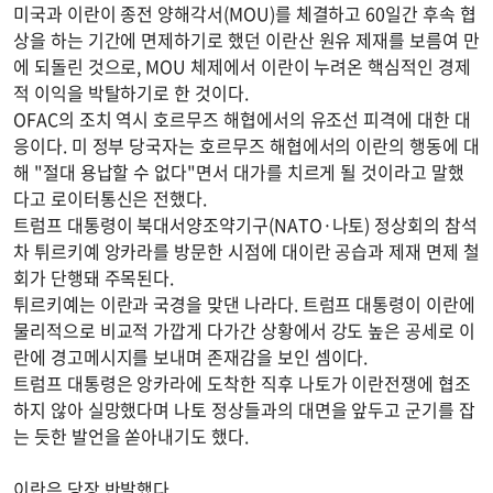
미국과 이란이 종전 양해각서(MOU)를 체결하고 60일간 후속 협
상을 하는 기간에 면제하기로 했던 이란산 원유 제재를 보름여 만
에 되돌린 것으로, MOU 체제에서 이란이 누려온 핵심적인 경제
적 이익을 박탈하기로 한 것이다.
OFAC의 조치 역시 호르무즈 해협에서의 유조선 피격에 대한 대
응이다. 미 정부 당국자는 호르무즈 해협에서의 이란의 행동에 대
해 "절대 용납할 수 없다"면서 대가를 치르게 될 것이라고 말했
다고 로이터통신은 전했다.
트럼프 대통령이 북대서양조약기구(NATO·나토) 정상회의 참석
차 튀르키예 앙카라를 방문한 시점에 대이란 공습과 제재 면제 철
회가 단행돼 주목된다.
튀르키예는 이란과 국경을 맞댄 나라다. 트럼프 대통령이 이란에
물리적으로 비교적 가깝게 다가간 상황에서 강도 높은 공세로 이
란에 경고메시지를 보내며 존재감을 보인 셈이다.
트럼프 대통령은 앙카라에 도착한 직후 나토가 이란전쟁에 협조
하지 않아 실망했다며 나토 정상들과의 대면을 앞두고 군기를 잡
는 듯한 발언을 쏟아내기도 했다.
이란은 당장 반발했다.