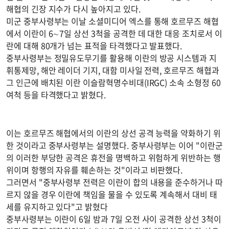
해협의 긴장 지수가 다시 높아지고 있다.
미군 중부사령부는 이날 소셜미디어 엑스를 통해 호르무즈 해협
에서 이란이 6∼7일 상선 3척을 공격한 데 대한 대응 조치로서 이
란에 대해 80개가 넘는 표적을 타격했다고 발표했다.
중부사령부는 정밀유도무기를 활용해 이란의 방공 시스템과 지
휘통제망, 해안 레이더 기지, 대함 미사일 전력, 호르무즈 해협과
그 인근에 배치된 이란 이슬람혁명수비대(IRGC) 소속 소형정 60
여척 등을 타격했다고 밝혔다.
이는 호르무즈 해협에서의 이란의 상선 공격 능력을 약화하기 위
한 것이라고 중부사령부는 설명했다. 중부사령부는 이어 "이란군
의 이러한 부당한 공격은 휴전을 명백하고 위험하게 위반하는 행
위이며 항행의 자유를 훼손하는 것"이라고 비판했다.
그러면서 "중부사령부 전력은 이란이 합의 내용을 준수하거나 따
르지 않을 경우 이란에 책임을 물을 수 있도록 계속해서 대비 태
세를 유지하고 있다"고 밝혔다
중부사령부는 이란이 6일 밤과 7일 오전 사이 공격한 상선 3척이