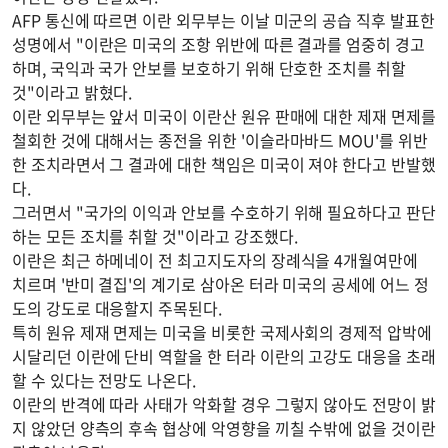
AFP 통신에 따르면 이란 외무부는 이날 미군의 공습 직후 발표한
성명에서 "이란은 미국의 조항 위반에 따른 결과를 엄중히 경고
하며, 국익과 국가 안보를 보호하기 위해 단호한 조치를 취할
것"이라고 밝혔다.
이란 외무부는 앞서 미국이 이란산 원유 판매에 대한 제재 면제를
철회한 것에 대해서는 종전을 위한 '이슬라마바드 MOU'를 위반
한 조치라면서 그 결과에 대한 책임은 미국이 져야 한다고 반발했
다.
그러면서 "국가의 이익과 안보를 수호하기 위해 필요하다고 판단
하는 모든 조치를 취할 것"이라고 강조했다.
이란은 최근 하메네이 전 최고지도자의 장례식을 4개월여만에
치르며 '반미 결집'의 계기로 삼아온 터라 미국의 공세에 어느 정
도의 강도로 대응할지 주목된다.
특히 원유 제재 면제는 미국을 비롯한 국제사회의 경제적 압박에
시달리던 이란에 단비 역할을 한 터라 이란의 고강도 대응을 초래
할 수 있다는 전망도 나온다.
이란의 반격에 따라 사태가 악화할 경우 그렇지 않아도 전망이 밝
지 않았던 양측의 후속 협상에 악영향을 끼칠 수밖에 없을 것이란