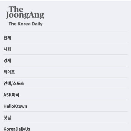
전체
사회
경제
라이프
연예/스포츠
ASK미국
HelloKtown
핫딜
KoreaDailyUs