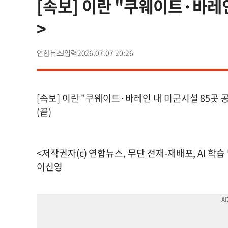
[속보] 이란 "쿠웨이트·바레
>
연합뉴스
2026.07.07 20:26
[속보] 이란 "쿠웨이트·바레인 내 미군시설 85곳 
(끝)
<저작권자(c) 연합뉴스, 무단 전재-재배포, AI 학습
이신영