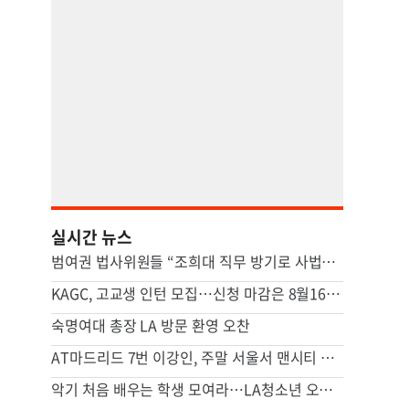
실시간 뉴스
범여권 법사위원들 “조희대 직무 방기로 사법부 멈춰…대법관 즉시 제청해야”
KAGC, 고교생 인턴 모집…신청 마감은 8월16일까지
숙명여대 총장 LA 방문 환영 오찬
AT마드리드 7번 이강인, 주말 서울서 맨시티 상대로 첫 선
악기 처음 배우는 학생 모여라…LA청소년 오케스트라 모집