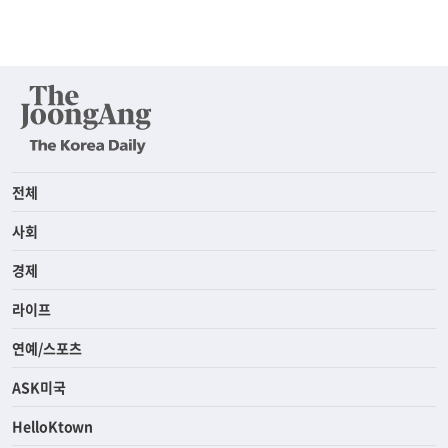
전체
사회
경제
라이프
연예/스포츠
ASK미국
HelloKtown