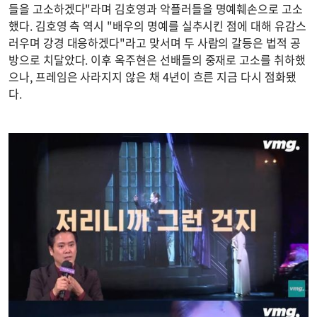
들을 고소하겠다"라며 김호영과 악플러들을 명예훼손으로 고소
했다. 김호영 측 역시 "배우의 명예를 실추시킨 점에 대해 유감스
러우며 강경 대응하겠다"라고 맞서며 두 사람의 갈등은 법적 공
방으로 치달았다. 이후 옥주현은 선배들의 중재로 고소를 취하했
으나, 프레임은 사라지지 않은 채 4년이 흐른 지금 다시 점화됐
다.