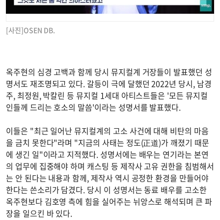
[사진]OSEN DB.
옥주현의 심경 고백과 함께 당시 뮤지컬계 거장들이 발표했던 성
명서도 재조명되고 있다. 갈등이 극에 달했던 2022년 당시, 남경
주, 최정원, 박칼린 등 뮤지컬 1세대 아티스트들은 '모든 뮤지컬
인들께 드리는 호소의 말씀'이라는 성명서를 발표했다.
이들은 "최근 일어난 뮤지컬계의 고소 사건에 대해 비탄의 마음
을 금치 못한다"라며 "지금의 사태는 정도(正道)가 깨졌기 때문
에 생긴 일"이라고 지적했다. 성명서에는 배우는 연기라는 본연
의 업무에 집중해야 하며 캐스팅 등 제작사 고유 권한을 침범해서
는 안 된다는 내용과 함께, 제작사 역시 공정한 환경을 만들어야
한다는 쓴소리가 담겼다. 당시 이 성명서는 동료 배우를 고소한
옥주현보다 김호영 측에 힘을 실어주는 뉘앙스로 해석되며 큰 파
장을 일으킨 바 있다.