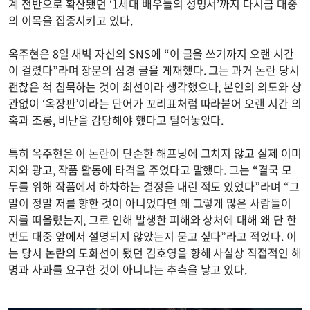
계 전반으로 확산됐던 ‘1세대 배우들의 성명서’까지 다시금 대중
의 이목을 집중시키고 있다.
옥주현은 8일 새벽 자신의 SNS에 “이 글을 쓰기까지 오랜 시간
이 걸렸다”라며 장문의 심경 글을 게재했다. 그는 과거 논란 당시
괜찮은 척 침묵하는 것이 최선이라 생각했으나, 본인의 의도와 상
관없이 ‘옥장판’이라는 단어가 꼬리표처럼 따라붙어 오랜 시간 의
혹과 조롱, 비난을 감당해야 했다고 털어놓았다.
특히 옥주현은 이 논란이 단순한 해프닝에 그치지 않고 실제 이미
지와 광고, 작품 활동에 타격을 주었다고 말했다. 그는 “결국 모
두를 위해 작품에서 하차하는 결정을 내린 적도 있었다”라며 “그
말이 정말 저를 향한 것이 아니었다면 왜 그렇게 많은 사람들이
저를 떠올렸는지, 그로 인해 발생한 피해와 상처에 대해 왜 단 한
번도 대중 앞에서 설명되지 않았는지 묻고 싶다”라고 적었다. 이
는 당시 논란의 도화선이 됐던 김호영을 향해 사실상 직접적인 해
명과 사과를 요구한 것이 아니냐는 추측을 낳고 있다.