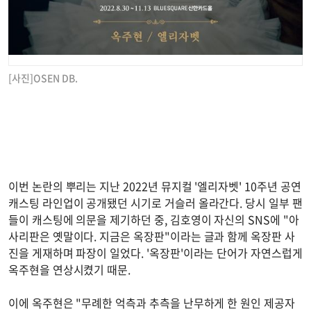
[사진]OSEN DB.
이번 논란의 뿌리는 지난 2022년 뮤지컬 '엘리자벳' 10주년 공연
캐스팅 라인업이 공개됐던 시기로 거슬러 올라간다. 당시 일부 팬
들이 캐스팅에 의문을 제기하던 중, 김호영이 자신의 SNS에 "아
사리판은 옛말이다. 지금은 옥장판"이라는 글과 함께 옥장판 사
진을 게재하며 파장이 일었다. '옥장판'이라는 단어가 자연스럽게
옥주현을 연상시켰기 때문.
이에 옥주현은 "무례한 억측과 추측을 난무하게 한 원인 제공자