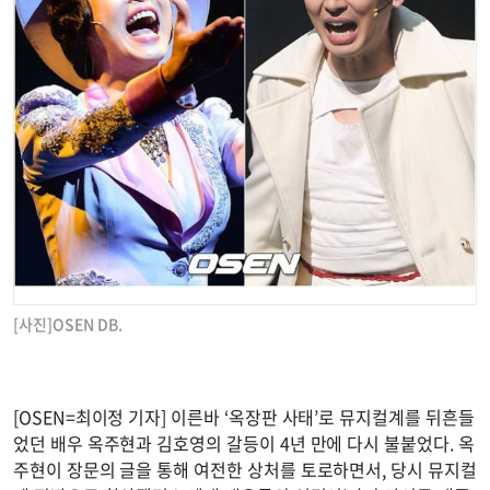
[사진]OSEN DB.
[OSEN=최이정 기자] 이른바 ‘옥장판 사태’로 뮤지컬계를 뒤흔들
었던 배우 옥주현과 김호영의 갈등이 4년 만에 다시 불붙었다. 옥
주현이 장문의 글을 통해 여전한 상처를 토로하면서, 당시 뮤지컬