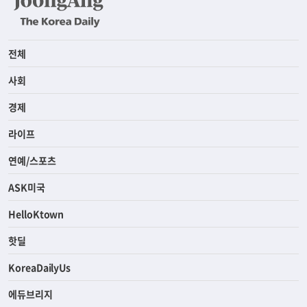
전체
사회
경제
라이프
연예/스포츠
ASK미국
HelloKtown
핫딜
KoreaDailyUs
에듀브리지