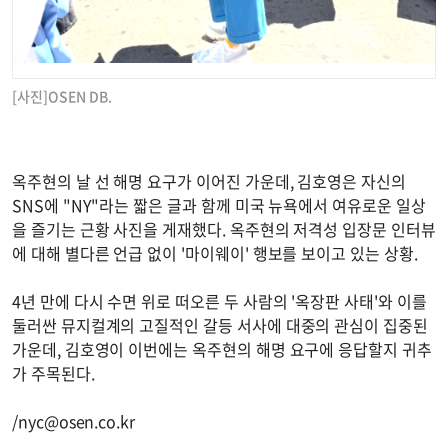
[사진]OSEN DB.
옥주현의 날 선 해명 요구가 이어진 가운데, 김호영은 자신의
SNS에 "NY"라는 짧은 글과 함께 미국 뉴욕에서 여유로운 일상
을 즐기는 근황 사진을 게재했다. 옥주현의 저격성 입장문 인터뷰
에 대해 별다른 언급 없이 '마이웨이' 행보를 보이고 있는 상황.
4년 만에 다시 수면 위로 떠오른 두 사람의 '옥장판 사태'와 이를
둘러싼 뮤지컬계의 고질적인 갈등 서사에 대중의 관심이 집중된
가운데, 김호영이 이번에는 옥주현의 해명 요구에 응답할지 귀추
가 주목된다.
/
nyc@osen.co.kr