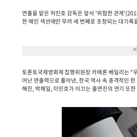
연출을 맡은 허진호 감독은 앞서 '위험한 관계'(2012)
한 메인 섹션에만 무려 세 번째로 초청되는 대기록을
토론토국제영화제 집행위원장 카메론 베일리는 "우리
어난 연출력으로 풀어낸, 한국 역사 속 충격적인 한
해진, 박해일, 이민호가 이끄는 출연진의 연기 또한