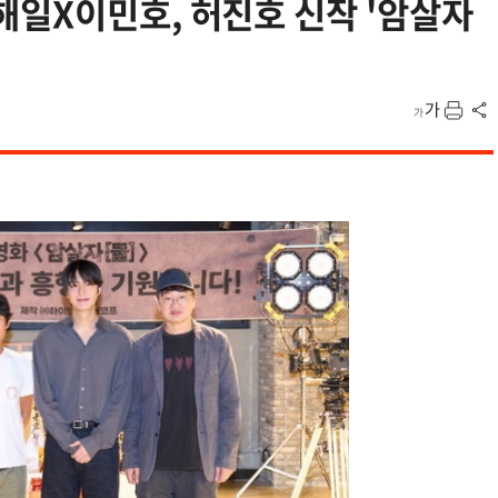
해일X이민호, 허진호 신작 '암살자