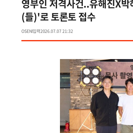
영부인 저격사건..유해진X박
(들)'로 토론토 접수
OSEN
2026.07.07 21:32