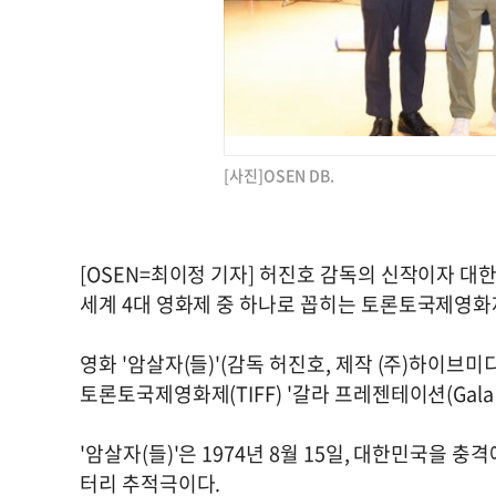
[사진]OSEN DB.
[OSEN=최이정 기자] 허진호 감독의 신작이자 대
세계 4대 영화제 중 하나로 꼽히는 토론토국제영화
영화 '암살자(들)'(감독 허진호, 제작 (주)하이브
토론토국제영화제(TIFF) '갈라 프레젠테이션(Gala P
'암살자(들)'은 1974년 8월 15일, 대한민국을
터리 추적극이다.