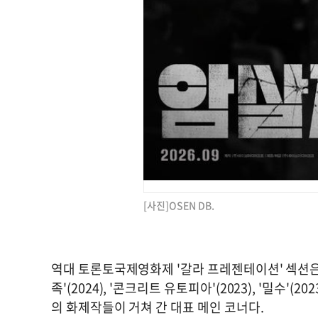
[사진]OSEN DB.
역대 토론토국제영화제 '갈라 프레젠테이션' 섹션은 '어쩔
족'(2024), '콘크리트 유토피아'(2023), '밀수'(
의 화제작들이 거쳐 간 대표 메인 코너다.