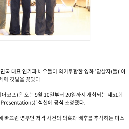
한민국 대표 연기파 배우들이 의기투합한 영화 '암살자(들)'이
제에 깃발을 꽂았다.
미디어코프)은 오는 9월 10일부터 20일까지 개최되는 제51회
resentations)' 섹션에 공식 초청됐다.
 충격에 빠뜨린 영부인 저격 사건의 의혹과 배후를 추적하는 미스