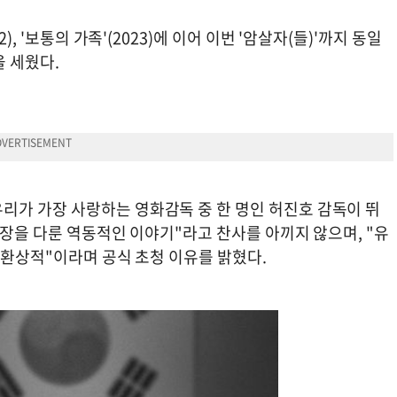
, '보통의 가족'(2023)에 이어 이번 '암살자(들)'까지 동일
 세웠다.
가 가장 사랑하는 영화감독 중 한 명인 허진호 감독이 뛰
 장을 다룬 역동적인 이야기"라고 찬사를 아끼지 않으며, "유
 환상적"이라며 공식 초청 이유를 밝혔다.