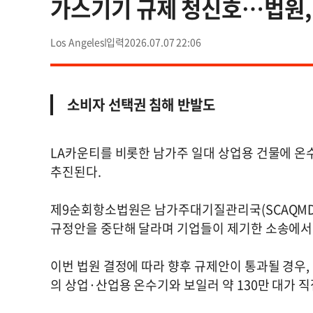
가스기기 규제 청신호…법원, 
Los Angeles
2026.07.07 22:06
소비자 선택권 침해 반발도
LA카운티를 비롯한 남가주 일대 상업용 건물에 온
추진된다.
제9순회항소법원은 남가주대기질관리국(SCAQMD)
규정안을 중단해 달라며 기업들이 제기한 소송에서 7
이번 법원 결정에 따라 향후 규제안이 통과될 경우, 
의 상업·산업용 온수기와 보일러 약 130만 대가 