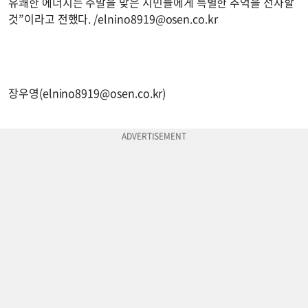
유쾌한 에너지는 주말을 맞은 시민들에게 특별한 추억을 선사할
것”이라고 전했다. /
elnino8919@osen.co.kr
장우영(
elnino8919@osen.co.kr
)