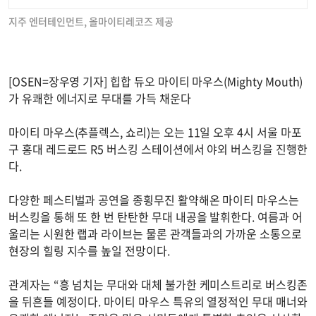
지주 엔터테인먼트, 올마이티레코즈 제공
[OSEN=장우영 기자] 힙합 듀오 마이티 마우스(Mighty Mouth)
가 유쾌한 에너지로 무대를 가득 채운다
마이티 마우스(추플렉스, 쇼리)는 오는 11일 오후 4시 서울 마포
구 홍대 레드로드 R5 버스킹 스테이션에서 야외 버스킹을 진행한
다.
다양한 페스티벌과 공연을 종횡무진 활약해온 마이티 마우스는
버스킹을 통해 또 한 번 탄탄한 무대 내공을 발휘한다. 여름과 어
울리는 시원한 랩과 라이브는 물론 관객들과의 가까운 소통으로
현장의 힐링 지수를 높일 전망이다.
관계자는 “흥 넘치는 무대와 대체 불가한 케미스트리로 버스킹존
을 뒤흔들 예정이다. 마이티 마우스 특유의 열정적인 무대 매너와