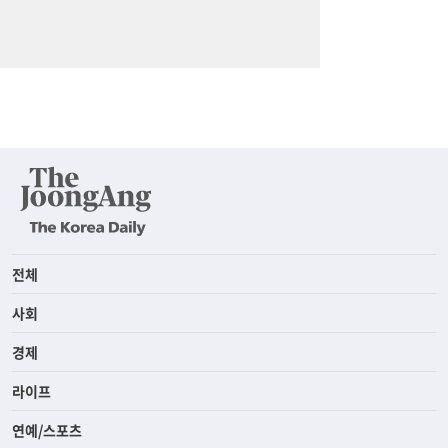
전체
사회
경제
라이프