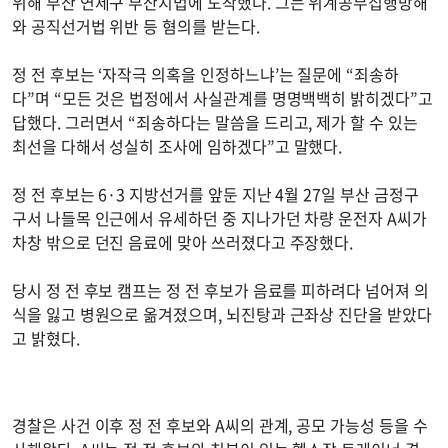
위해 부산 연제구 부산지법에 도착했다. 그는 위계공무집행방해
와 공직선거법 위반 등 혐의를 받는다.
정 전 후보는 ‘자작극 의혹을 인정하느냐’는 질문에 “죄송하
다”며 “모든 것은 법정에서 사실관계를 명명백백히 밝히겠다”고
답했다. 그러면서 “죄송하다는 말씀을 드리고, 제가 할 수 있는
최선을 다해서 성실히 조사에 임하겠다”고 말했다.
정 전 후보는 6·3 지방선거를 앞둔 지난 4월 27일 부산 금정구
구서 나들목 인근에서 유세하던 중 지나가던 차량 운전자 A씨가
차창 밖으로 던진 음료에 맞아 쓰러졌다고 주장했다.
당시 정 전 후보 캠프는 정 전 후보가 음료를 피하려다 넘어져 의
식을 잃고 병원으로 옮겨졌으며, 뇌진탕과 근좌상 진단을 받았다
고 밝혔다.
경찰은 사건 이후 정 전 후보와 A씨의 관계, 공모 가능성 등을 수