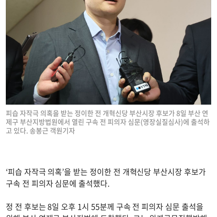
피습 자작극 의혹을 받는 정이한 전 개혁신당 부산시장 후보가 8일 부산 연
제구 부산지방법원에서 열린 구속 전 피의자 심문(영장실질심사)에 출석하
고 있다. 송봉근 객원기자
‘피습 자작극 의혹’을 받는 정이한 전 개혁신당 부산시장 후보가
구속 전 피의자 심문에 출석했다.
정 전 후보는 8일 오후 1시 55분께 구속 전 피의자 심문 출석을