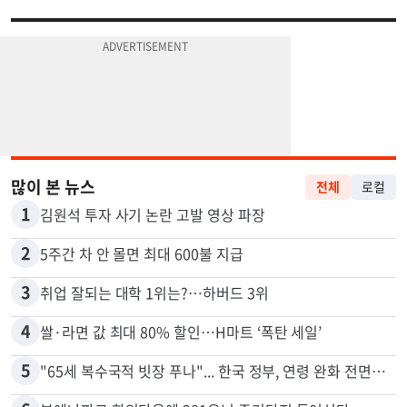
많이 본 뉴스
전체
로컬
1
김원석 투자 사기 논란 고발 영상 파장
2
5주간 차 안 몰면 최대 600불 지급
3
취업 잘되는 대학 1위는?…하버드 3위
4
쌀·라면 값 최대 80% 할인…H마트 ‘폭탄 세일’