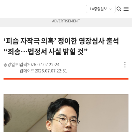
‘피습 자작극 의혹’ 정이한 영장심사 출석
“죄송…법정서 사실 밝힐 것”
중앙일보
2026.07.07 22:24
2026.07.07 22:51