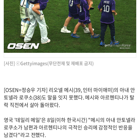
[사진] ⓒGettyimages(무단전재 및 재배포 금지)
[OSEN=정승우 기자] 리오넬 메시(39, 인터 마이애미)의 아내 안
토넬라 로쿠소(38)도 말을 잇지 못했다. 메시와 아르헨티나가 탈
락 직전에서 살아 돌아왔다.
영국 '데일리 메일'은 8일(이하 한국시간) "메시의 아내 안토넬라
로쿠소가 남편과 아르헨티나의 극적인 승리에 감정적인 반응을
남겼다"라고 전했다.