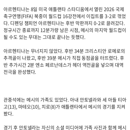
아르헨티나는 8일 미국 애틀랜타 스타디움에서 열린 2026 국제
축구연맹(FIFA) 북중미 월드컵 16강전에서 이집트를 3-2로 꺾었
다. 디펜딩 챔피언 아르헨티나는 후반 막판까지 0-2로 끌려갔다.
정규시간 종료까지 12분가량 남은 시점, 메시의 마지막 월드컵이
될 수도 있는 무대는 그대로 끝나는 듯했다.
아르헨티나는 무너지지 않았다. 후반 34분 크리스티안 로메로의
추격골이 나왔고, 후반 39분 메시가 직접 동점골을 터뜨렸다. 후
반 추가시간 2분 엔소 페르난데스가 헤더 역전골을 넣으며 대역
전극을 완성했다.
관중석에는 메시의 가족도 있었다. 아내 안토넬라와 세 아들 티아
고(13), 마테오(10), 치로(8)가 애틀랜타에서 메시의 경기를 지켜
봤다.
경기 후 안토넬라는 자신의 소셜 미디어에 가족 사진과 함께 메시