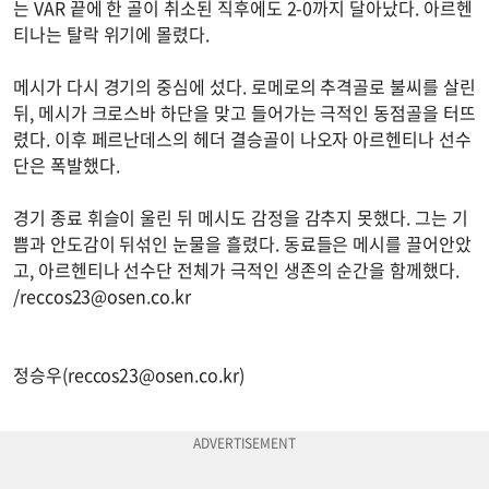
는 VAR 끝에 한 골이 취소된 직후에도 2-0까지 달아났다. 아르헨
티나는 탈락 위기에 몰렸다.
메시가 다시 경기의 중심에 섰다. 로메로의 추격골로 불씨를 살린
뒤, 메시가 크로스바 하단을 맞고 들어가는 극적인 동점골을 터뜨
렸다. 이후 페르난데스의 헤더 결승골이 나오자 아르헨티나 선수
단은 폭발했다.
경기 종료 휘슬이 울린 뒤 메시도 감정을 감추지 못했다. 그는 기
쁨과 안도감이 뒤섞인 눈물을 흘렸다. 동료들은 메시를 끌어안았
고, 아르헨티나 선수단 전체가 극적인 생존의 순간을 함께했다.
/
reccos23@osen.co.kr
정승우(
reccos23@osen.co.kr
)