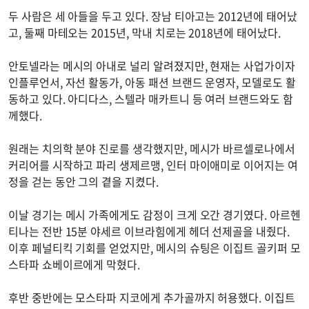
두 사람은 세 아들을 두고 있다. 장남 티아고는 2012년에 태어났
고, 둘째 마테오는 2015년, 막내 치로는 2018년에 태어났다.
안토넬라는 메시의 아내로 널리 알려졌지만, 현재는 사업가이자
인플루언서, 자선 활동가, 아동 패션 브랜드 운영자, 모델로도 활
동하고 있다. 아디다스, 스텔라 매카트니 등 여러 브랜드와도 함
께했다.
원래는 치의학 분야 진로를 생각했지만, 메시가 바르셀로나에서
커리어를 시작하고 파리 생제르맹, 인터 마이애미로 이어지는 여
정을 걷는 동안 그의 곁을 지켰다.
이날 경기는 메시 가족에게도 감정이 크게 오간 경기였다. 아르헨
티나는 전반 15분 야세르 이브라힘에게 헤더 선제골을 내줬다.
이후 페널티킥 기회를 얻었지만, 메시의 슈팅은 이집트 골키퍼 모
스타파 쇼베이르에게 막혔다.
후반 중반에는 모스타파 지코에게 추가골까지 허용했다. 이집트