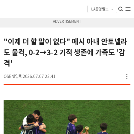
"이제 더 할 말이 없다" 메시 아내 안토넬라
도 울컥, 0-2→3-2 기적 생존에 가족도 '감
격'
OSEN
2026.07.07 22:41