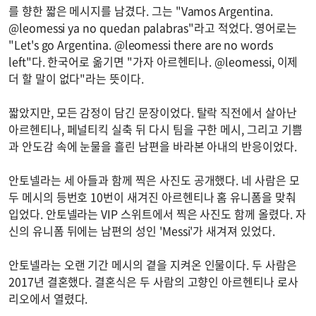
를 향한 짧은 메시지를 남겼다. 그는 "Vamos Argentina.
@leomessi ya no quedan palabras"라고 적었다. 영어로는
"Let's go Argentina. @leomessi there are no words
left"다. 한국어로 옮기면 "가자 아르헨티나. @leomessi, 이제
더 할 말이 없다"라는 뜻이다.
짧았지만, 모든 감정이 담긴 문장이었다. 탈락 직전에서 살아난
아르헨티나, 페널티킥 실축 뒤 다시 팀을 구한 메시, 그리고 기쁨
과 안도감 속에 눈물을 흘린 남편을 바라본 아내의 반응이었다.
안토넬라는 세 아들과 함께 찍은 사진도 공개했다. 네 사람은 모
두 메시의 등번호 10번이 새겨진 아르헨티나 홈 유니폼을 맞춰
입었다. 안토넬라는 VIP 스위트에서 찍은 사진도 함께 올렸다. 자
신의 유니폼 뒤에는 남편의 성인 'Messi'가 새겨져 있었다.
안토넬라는 오랜 기간 메시의 곁을 지켜온 인물이다. 두 사람은
2017년 결혼했다. 결혼식은 두 사람의 고향인 아르헨티나 로사
리오에서 열렸다.