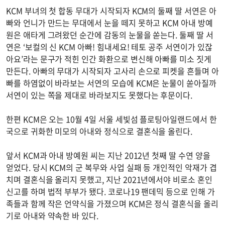
KCM 부녀의 첫 합동 무대가 시작되자 KCM의 둘째 딸 서연은 아
빠와 언니가 만드는 무대에서 눈을 떼지 못하고 KCM 아내 방예
원은 애타게 그려왔던 순간에 감동의 눈물을 쏟는다. 둘째 딸 서
연은 ‘보컬의 신 KCM 아빠! 힘내세요! 테토 공주 서연이가 있잖
아요’라는 문구가 적힌 인간 화환으로 변신해 아빠를 미소 짓게
만든다. 아빠의 무대가 시작되자 고사리 손으로 피켓을 흔들며 아
빠를 하염없이 바라보는 서연의 모습에 KCM은 눈물이 쏟아질까
서연이 있는 쪽을 제대로 바라보지도 못했다는 후문이다.
한편 KCM은 오는 10월 4일 서울 세빛섬 플로팅아일랜드에서 한
국으로 귀화한 미모의 아내와 정식으로 결혼식을 올린다.
앞서 KCM과 아내 방예원 씨는 지난 2012년 첫째 딸 수연 양을
얻었다. 당시 KCM의 군 복무와 사업 실패 등 개인적인 악재가 겹
치며 결혼식을 올리지 못했고, 지난 2021년에서야 비로소 혼인
신고를 하며 법적 부부가 됐다. 코로나19 팬데믹 등으로 인해 가
족들과 함께 작은 언약식을 가졌으며 KCM은 정식 결혼식을 올리
기로 아내와 약속한 바 있다.