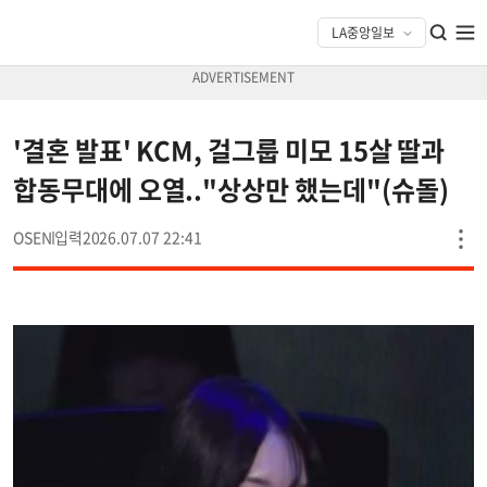
'결혼 발표' KCM, 걸그룹 미모 15살 딸과
합동무대에 오열.."상상만 했는데"(슈돌)
OSEN
2026.07.07 22:41