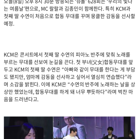
오늘(8일) 오후 8시 30분 방송되는 ‘슈돌’ 628회는 ‘우리의 빛나
는 여름날’편으로, MC 랄랄과 김종민이 함께한다. 특히 KCM과
첫째 딸 수연이 처음으로 합동 무대를 꾸며 뭉클한 감동을 선사할
예정.
KCM은 콘서트에서 첫째 딸 수연의 피아노 반주에 맞춰 노래를
부르는 무대를 선보여 눈길을 끈다. 첫 부녀(父女)합동무대를 앞
두고 KCM의 첫째 딸 수연은 “아빠와 같이 무대를 한다는 게 부담
도 됐지만, 엄마께 감동을 선사하고 싶어서 열심히 연습했다”라
며 소감을 밝힌다. 이에 KCM은 “수연의 반주에 노래하는 날을 상
상만 했었는데, 합동무대를 하게 돼 너무 뿌듯하다”라며 벅찬 마
음을 드러낸다고.