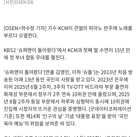
[사진]OSEN DB.
[OSEN=하수정 기자] 가수 KCM이 큰딸의 피아노 반주에 노래를
부르다 오열한다.
KBS2 ‘슈퍼맨이 돌아왔다’에서 KCM과 첫째 딸 수연이 15년 만
에 첫 부녀 합동 무대를 펼친다.
‘슈퍼맨이 돌아왔다’(연출 김영민, 이하 ‘슈돌’)는 2013년 처음 방
송된 이래 13년 동안 국민의 사랑을 받고 있다. 2023년 은우에
이어 2025년 6월 2주차, 3주차 TV-OTT 비드라마 부문 출연자
화제성 부문에서 정우가 2주 연속 10위권 안에 올랐으며, 2025
년 8월 2주차 동일 부문에서 하루와 심형탁이 동시에 10위권에
진입해 시청자의 뜨거운 관심을 증명했다. (굿데이터코퍼레이션
기준) 또한 제14회 ‘인구의 날’ 기념 ‘대통령 표창’을 받아 ‘국민
육아 예능’의 위엄을 보여준 바 있다.