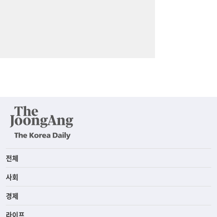
전체
사회