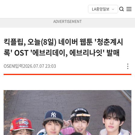
킥플립, 오늘(8일) 네이버 웹툰 '청춘계시
록' OST '에브리데이, 에브리나잇' 발매
OSEN
2026.07.07 23:03