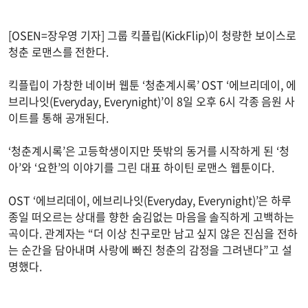
[OSEN=장우영 기자] 그룹 킥플립(KickFlip)이 청량한 보이스로
청춘 로맨스를 전한다.
킥플립이 가창한 네이버 웹툰 ‘청춘계시록’ OST ‘에브리데이, 에
브리나잇(Everyday, Everynight)’이 8일 오후 6시 각종 음원 사
이트를 통해 공개된다.
‘청춘계시록’은 고등학생이지만 뜻밖의 동거를 시작하게 된 ‘청
아’와 ‘요한’의 이야기를 그린 대표 하이틴 로맨스 웹툰이다.
OST ‘에브리데이, 에브리나잇(Everyday, Everynight)’은 하루
종일 떠오르는 상대를 향한 숨김없는 마음을 솔직하게 고백하는
곡이다. 관계자는 “더 이상 친구로만 남고 싶지 않은 진심을 전하
는 순간을 담아내며 사랑에 빠진 청춘의 감정을 그려낸다”고 설
명했다.