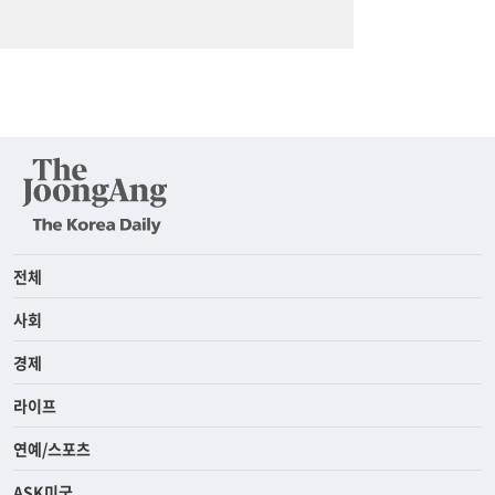
전체
사회
경제
라이프