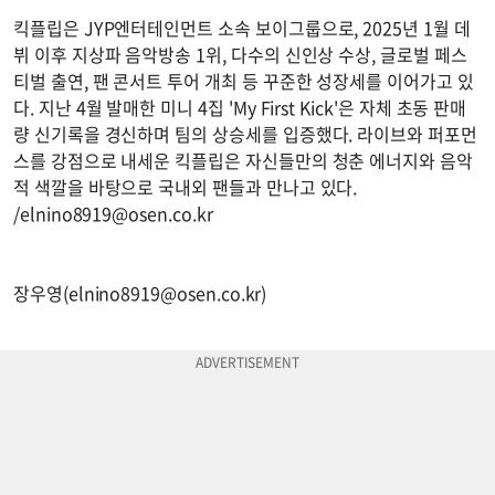
킥플립은 JYP엔터테인먼트 소속 보이그룹으로, 2025년 1월 데
뷔 이후 지상파 음악방송 1위, 다수의 신인상 수상, 글로벌 페스
티벌 출연, 팬 콘서트 투어 개최 등 꾸준한 성장세를 이어가고 있
다. 지난 4월 발매한 미니 4집 'My First Kick'은 자체 초동 판매
량 신기록을 경신하며 팀의 상승세를 입증했다. 라이브와 퍼포먼
스를 강점으로 내세운 킥플립은 자신들만의 청춘 에너지와 음악
적 색깔을 바탕으로 국내외 팬들과 만나고 있다.
/
elnino8919@osen.co.kr
장우영(
elnino8919@osen.co.kr
)