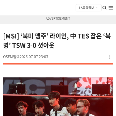
[MSI] ‘북미 맹주’ 라이언, 中 TES 잡은 ‘복
병’ TSW 3-0 셧아웃
OSEN
2026.07.07 23:03