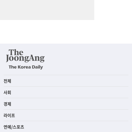
전체
사회
경제
라이프
연예/스포츠