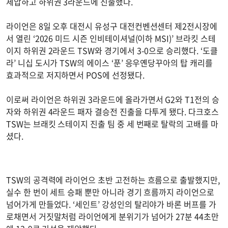
제압하고 하위권 3라운드에 진출했다.
라이언은 8일 오후 대전시 유성구 대전컨벤션센터 제2전시장에
서 열린 ‘2026 미드 시즌 인비테이셔널(이하 MSI)’ 브라킷 스테
이지 하위권 2라운드 TSW와 경기에서 3-0으로 승리했다. ‘도클
라’ 니십 도시가 TSW의 에이스 ‘푼’ 응우옌당꾸아의 탑 캐리를
효과적으로 저지하면서 POS에 선정됐다.
이로써 라이언은 하위권 3라운드에 올라가면서 G2와 T1전의 승
자와 하위권 4라운드 패자 결승전 진출을 다투게 됐다. 다크호스
TSW는 브래킷 스테이지 진출 팀 중 세 번째로 탈락의 고배를 마
셨다.
TSW의 공격력에 라이언으 초반 고전하는 흐름으로 출발했지만,
실수 한 번이 세트 승패 뿐만 아니라 경기 흐름까지 라이언으로
넘어가게 만들었다. ‘세인트’ 강성인의 탈리야가 바론 버프를 가
로채면서 거짓말처럼 라이언에게 분위기가 넘어가 27분 44초만