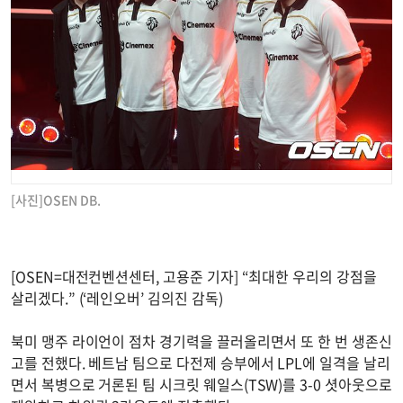
[사진]OSEN DB.
[OSEN=대전컨벤션센터, 고용준 기자] “최대한 우리의 강점을
살리겠다.” (‘레인오버’ 김의진 감독)
북미 맹주 라이언이 점차 경기력을 끌러올리면서 또 한 번 생존신
고를 전했다. 베트남 팀으로 다전제 승부에서 LPL에 일격을 날리
면서 복병으로 거론된 팀 시크릿 웨일스(TSW)를 3-0 셧아웃으로