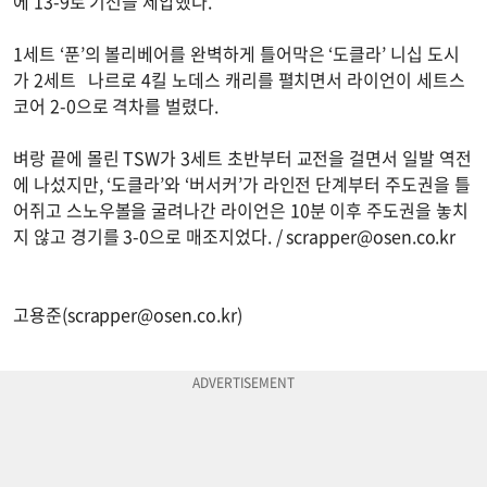
에 13-9로 기선을 제압했다.
1세트 ‘푼’의 볼리베어를 완벽하게 틀어막은 ‘도클라’ 니십 도시
가 2세트 나르로 4킬 노데스 캐리를 펼치면서 라이언이 세트스
코어 2-0으로 격차를 벌렸다.
벼랑 끝에 몰린 TSW가 3세트 초반부터 교전을 걸면서 일발 역전
에 나섰지만, ‘도클라’와 ‘버서커’가 라인전 단계부터 주도권을 틀
어쥐고 스노우볼을 굴려나간 라이언은 10분 이후 주도권을 놓치
지 않고 경기를 3-0으로 매조지었다. /
scrapper@osen.co.kr
고용준(
scrapper@osen.co.kr
)