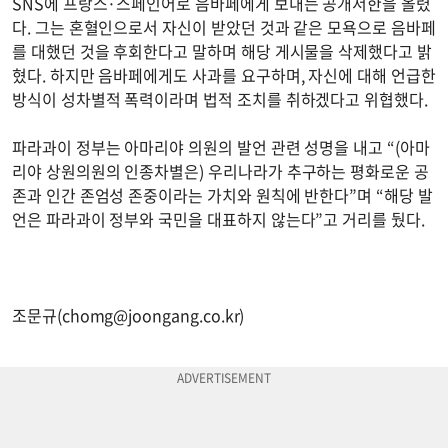
SNS에 프랑스·스페인어로 음바페에게 보내는 공개서한을 올렸
다. 그는 혼혈인으로서 자신이 받았던 것과 같은 모욕으로 음바페
를 대했던 것을 후회한다고 말하며 해당 게시물을 삭제했다고 밝
혔다. 하지만 음바페에게도 사과를 요구하며, 자신에 대해 언급한
방식이 성차별적 폭력이라며 법적 조치를 취하겠다고 위협했다.
파라과이 정부는 아마리야 의원의 발언 관련 성명을 내고 “(아마
리야 상원의원의 인종차별은) 우리나라가 추구하는 평화로운 공
존과 인간 존엄성 존중이라는 가치와 원칙에 반한다”며 “해당 발
언은 파라과이 정부와 국민을 대표하지 않는다”고 거리를 뒀다.
조문규(
chomg@joongang.co.kr
)