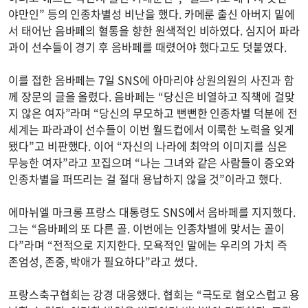
야만인” 등의 인종차별성 비난을 했다. 카메룬 출신 아버지 밑에
서 태어난 음바페의 혈통을 향한 원색적인 비하였다. 심지어 파라
과이 선수들이 경기 후 음바페를 때렸어야 했다고도 덧붙였다.
이를 접한 음바페는 7일 SNS에 아마리야 상원의원의 사진과 함
께 장문의 글을 올렸다. 음바페는 “당신은 비열하고 직책에 걸맞
지 않은 여자”라며 “당신의 무모하고 뻔뻔한 인종차별 덕분에 전
세계는 파라과이 선수들이 이번 월드컵에서 이룩한 노력을 잊게
됐다”고 비판했다. 이어 “자신의 나라에 최악의 이미지를 심은
무능한 여자”라고 꼬집으며 “나는 그녀와 같은 사람들이 증오와
인종차별을 퍼뜨리는 걸 절대 용납하지 않을 것”이라고 했다.
에마뉘엘 마크롱 프랑스 대통령도 SNS에서 음바페를 지지했다.
그는 “음바페의 또 다른 골. 이번에는 인종차별에 맞서는 골이
다”라며 “전적으로 지지한다. 모욕적인 말에는 우리의 가치 즉
존엄성, 존중, 박애가 필요하다”라고 썼다.
프랑스축구협회는 강경 대응했다. 협회는 “극도로 혐오스럽고 용