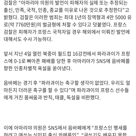
검찰은 “아마리야 의원의 발언이 피해자의 실제 또는 추정되는
출신, 민족, 국적, 인종, 종교를 이유로 나온 것으로 추정한다”고
밝혔다. 검찰은 이러한 범죄는 최대 1년의 징역형과 4만 5000 유
로(약 7760만원)의 벌금형에 처할 수 있다고 덧붙였다. 프랑스
검찰은 피해자가 프랑스 국적자일 경우 해외에서 이뤄진 발언에
대해서도 수사 가능하다.
앞서 지난 4일 열린 북중미 월드컵 16강전에서 파라과이가 프랑
스에 0-1로 뼈아픈 패배를 당한 후 아마리야가 SNS에 음바페를
향한 인종차별적 욕설을 쏟아냈다.
음바페는 경기 후 “파라과이는 축구할 생각이 없었다. 우리도 얼
마든지 더러운 축구를 할 수 있다”며 파라과이의 프랑스 선수들
에게 거친 몸싸움과 반칙, 태클, 독설을 비판했다.
이에 아마리야 의원은 SNS에서 음바페에게 “프랑스인 행세를
하려고 애쓰는 식민지 출신 카메룬인”, “글쓰기도 배우지 못한