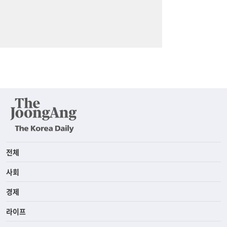
전체
사회
경제