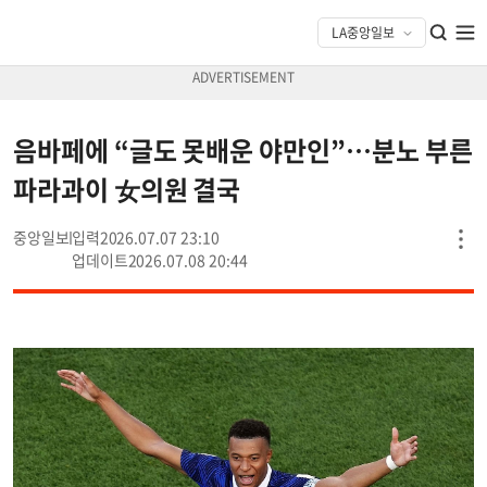
음바페에 “글도 못배운 야만인”…분노 부른
파라과이 女의원 결국
중앙일보
2026.07.07 23:10
2026.07.08 20:44