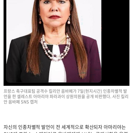
프랑스 축구대표팀 공격수 킬리안 음바페가 7일(현지시간) 인종차별적 발
언을 한 셀레스트 아마리야 파라과이 상원의원을 공개 비판했다. 사진 킬리
안 음바페 SNS 캡처
자신의 인종차별적 발언이 전 세계적으로 확산되자 아마리야는