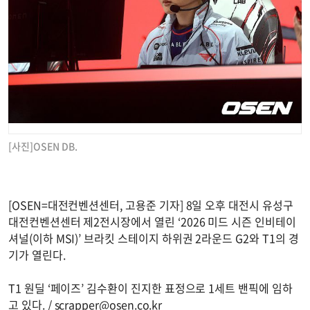
[사진]OSEN DB.
[OSEN=대전컨벤션센터, 고용준 기자] 8일 오후 대전시 유성구
대전컨벤션센터 제2전시장에서 열린 ‘2026 미드 시즌 인비테이
셔널(이하 MSI)’ 브라킷 스테이지 하위권 2라운드 G2와 T1의 경
기가 열린다.
T1 원딜 ‘페이즈’ 김수환이 진지한 표정으로 1세트 밴픽에 임하
고 있다. /
scrapper@osen.co.kr