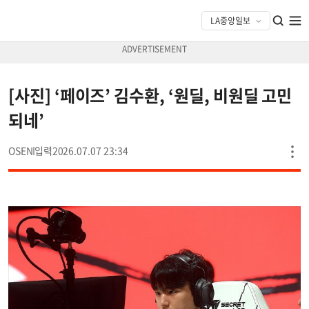
[사진] ‘페이즈’ 김수환, ‘원딜, 비원딜 고민
되네’
OSEN
2026.07.07 23:34