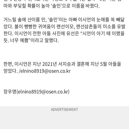
마와 부딪힐 확률이 높아 ‘솔민’으로 이름을 바꿨다.
거느릴 솔에 산이름 민, ‘솔민’이는 아빠 이시언의 눈매를 쏙 빼닮
았다. 볼이 빵빵한 귀여움이 랜선이모, 랜선삼촌들의 미소를 유발
한다. 이시언이 전한 아들 사진에 유선은 “시언이 아기 때 이랬을
듯. 너무 예쁨”이라고 말했다.
한편, 이시언은 지난 2021년 서지승과 결혼해 지난 5월 아들을
얻었다. /
elnino8919@osen.co.kr
장우영(
elnino8919@osen.co.kr
)