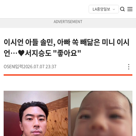
이시언 아들 솔민, 아빠 쏙 빼닮은 미니 이시
언…♥서지승도 "좋아요"
OSEN
2026.07.07 23:37