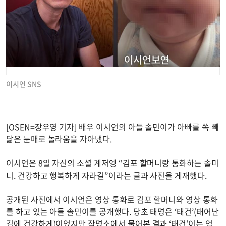
이시언 SNS
[OSEN=장우영 기자] 배우 이시언의 아들 솔민이가 아빠를 쏙 빼
닮은 눈매로 놀라움을 자아냈다.
이시언은 8일 자신의 소셜 계저엥 “김포 할머니랑 통화하는 솔미
니. 건강하고 행복하게 자라길”이라는 글과 사진을 게재했다.
공개된 사진에서 이시언은 영상 통화로 김포 할머니와 영상 통화
를 하고 있는 아들 솔민이를 공개했다. 당초 태명은 ‘태건’(태어난
김에 건강하게)이었지만 작명소에서 물어본 결과 ‘태건’이는 엄