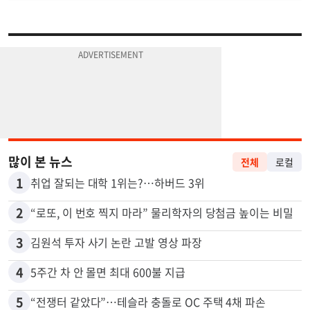
많이 본 뉴스
전체
로컬
1
취업 잘되는 대학 1위는?…하버드 3위
2
“로또, 이 번호 찍지 마라” 물리학자의 당첨금 높이는 비밀
3
김원석 투자 사기 논란 고발 영상 파장
4
5주간 차 안 몰면 최대 600불 지급
5
“전쟁터 같았다”…테슬라 충돌로 OC 주택 4채 파손