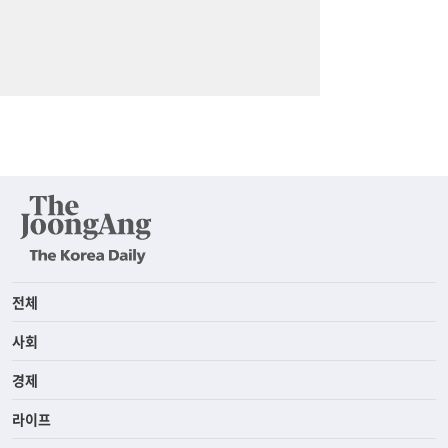
전체
사회
경제
라이프