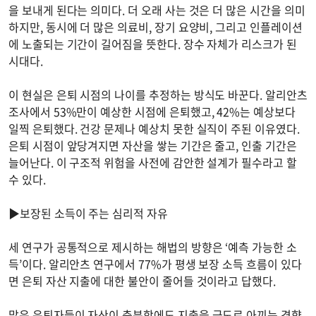
을 보내게 된다는 의미다. 더 오래 사는 것은 더 많은 시간을 의미
하지만, 동시에 더 많은 의료비, 장기 요양비, 그리고 인플레이션
에 노출되는 기간이 길어짐을 뜻한다. 장수 자체가 리스크가 된
시대다.
이 현실은 은퇴 시점의 나이를 추정하는 방식도 바꾼다. 알리안츠
조사에서 53%만이 예상한 시점에 은퇴했고, 42%는 예상보다
일찍 은퇴했다. 건강 문제나 예상치 못한 실직이 주된 이유였다.
은퇴 시점이 앞당겨지면 자산을 쌓는 기간은 줄고, 인출 기간은
늘어난다. 이 구조적 위험을 사전에 감안한 설계가 필수라고 할
수 있다.
▶보장된 소득이 주는 심리적 자유
세 연구가 공통적으로 제시하는 해법의 방향은 ‘예측 가능한 소
득’이다. 알리안츠 연구에서 77%가 평생 보장 소득 흐름이 있다
면 은퇴 자산 지출에 대한 불안이 줄어들 것이라고 답했다.
많은 은퇴자들이 자산이 충분함에도 지출을 극도로 아끼는 경향