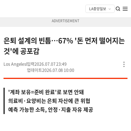
은퇴 설계의 빈틈…67% '돈 먼저 떨어지는
것'에 공포감
Los Angeles
2026.07.07 23:49
2026.07.08 10:00
'계좌 보유=준비 완료'로 보면 안돼
의료비·요양비는 은퇴 자산에 큰 위협
예측 가능한 소득, 안정·지출 자유 제공