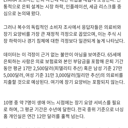
통적으로 은퇴 설계는 시장 하락, 인플레이션, 세금 리스크를 중
심으로 논의돼 왔다.
그러나 복수의 독립적인 소비자 조사에서 응답자들은 의료비와
장기 요양비를 가장 큰 재정적 걱정으로 꼽았으며, 이는 주식 시
장 하락이나 경기 침체에 대한 걱정보다 일관되게 높게 나타났다.
데이터는 이 걱정이 근거 없는 불안이 아님을 보여준다. 65세에
은퇴하는 사람은 의료 보험료와 본인 부담금을 포함해 은퇴 기간
동안 평균 17만 2,500달러(피델리티 추산) 혹은 남성 기준 27만
5,000달러, 여성 기준 31만 3,000달러(밀리만 추산)의 의료비를
지출할 것으로 예상된다. 여기에 장기 요양비는 포함되지 않는다.
10명 중 약 7명이 생애 어느 시점에는 장기 요양 서비스를 필요
로 하며, 그 평균 기간은 수년에 달한다. 전국 중위 기준으로 너싱
홈 개인실은 연간 12만 달러를 훌쩍 넘는다.