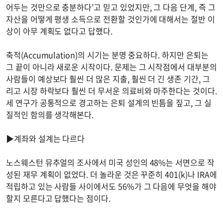
어두는 것만으로 충분하다’고 믿고 있었지만, 그 다음 단계, 즉 그
자산을 어떻게 평생 소득으로 전환할 것인가에 대해서는 절반 이
상이 아무 계획도 없다고 답했다.
축적(Accumulation)의 시기는 분명 중요하다. 하지만 은퇴는
그 끝이 아니라 새로운 시작이다. 문제는 그 시작점에서 대부분의
사람들이 예상보다 훨씬 더 많은 지출, 훨씬 더 긴 생존 기간, 그
리고 시장 하락보다 훨씬 더 무서운 의료비와 마주한다는 것이다.
세 연구가 공통적으로 경고하는 은퇴 설계의 빈틈을 짚고, 그 실
질적인 함의를 생각해본다.
▶계좌와 설계는 다르다
노스웨스턴 뮤추얼의 조사에서 미국 성인의 48%는 서면으로 작
성된 재무 계획이 없었다. 더 놀라운 것은 꾸준히 401(k)나 IRA에
적립하고 있는 사람들 사이에서도 56%가 그 다음에 무엇을 해야
할지 모른다고 답했다는 점이다.