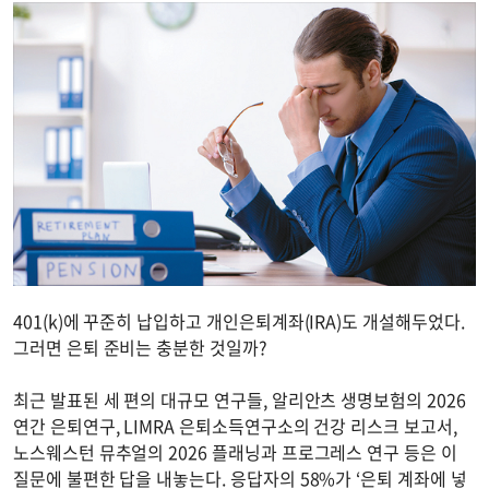
401(k)에 꾸준히 납입하고 개인은퇴계좌(IRA)도 개설해두었다.
그러면 은퇴 준비는 충분한 것일까?
최근 발표된 세 편의 대규모 연구들, 알리안츠 생명보험의 2026
연간 은퇴연구, LIMRA 은퇴소득연구소의 건강 리스크 보고서,
노스웨스턴 뮤추얼의 2026 플래닝과 프로그레스 연구 등은 이
질문에 불편한 답을 내놓는다. 응답자의 58%가 ‘은퇴 계좌에 넣